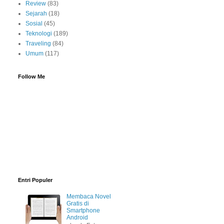
Review
(83)
Sejarah
(18)
Sosial
(45)
Teknologi
(189)
Traveling
(84)
Umum
(117)
Follow Me
Entri Populer
Membaca Novel
Gratis di
Smartphone
Android