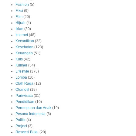
Fashion
(5)
Fiksi
(9)
Film
(20)
Hijrah
(4)
Iklan
(30)
Internet
(48)
Kecantikan
(32)
Kesehatan
(123)
Keuangan
(51)
Kuis
(42)
Kuliner
(54)
Lifestyle
(378)
Lomba
(10)
Olah Raga
(12)
Otomotif
(19)
Pariwisata
(31)
Pendidikan
(10)
Perempuan dan Anak
(19)
Pesona Indonesia
(6)
Politik
(4)
Project
(3)
Resensi Buku
(20)