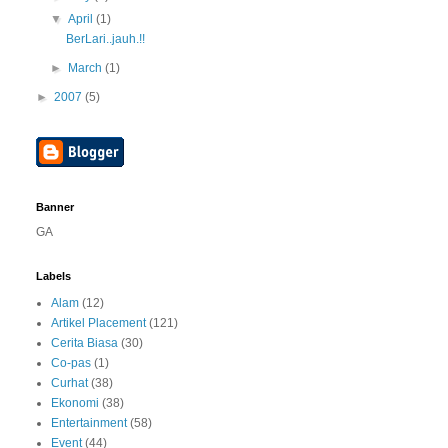
▼
April
(1)
BerLari..jauh.!!
►
March
(1)
►
2007
(5)
Banner
GA
Labels
Alam
(12)
Artikel Placement
(121)
Cerita Biasa
(30)
Co-pas
(1)
Curhat
(38)
Ekonomi
(38)
Entertainment
(58)
Event
(44)