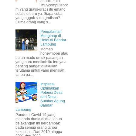
ebook. Foto
:muycomputer.co
m Yang gratis-gratis itu emang
selalu diburu ya. Siapa coba
yang nggak suka gratisan?
Cuma orang yang s...
Pengalaman
Menginap di
Hotel di Bandar
Lampung
Momen
honeymoon atau
bulan madu untuk pasangan
yang baru menikah itu ternyata
penting banget dilakukan,
terutama untuk yang menikah
tanpa pa...
Inspirasi
Optimalkan
Potensi Desa
dari Desa
Sumber Agung
Bandar
Lampung
Pandemi Covid-19 yang
melanda dunia di dua tahun
belakangan ini berdampak
pada semua orang tanpa
terkecuali. Dari 2019 hingga
2021 dan 2022 ...