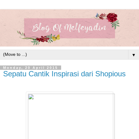
▼
Monday, 20 April 2015
Sepatu Cantik Inspirasi dari Shopious