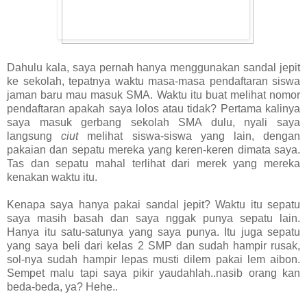
Dahulu kala, saya pernah hanya menggunakan sandal jepit
ke sekolah, tepatnya waktu masa-masa pendaftaran siswa
jaman baru mau masuk SMA. Waktu itu buat melihat nomor
pendaftaran apakah saya lolos atau tidak? Pertama kalinya
saya masuk gerbang sekolah SMA dulu, nyali saya
langsung
ciut
melihat siswa-siswa yang lain, dengan
pakaian dan sepatu mereka yang keren-keren dimata saya.
Tas dan sepatu mahal terlihat dari merek yang mereka
kenakan waktu itu.
Kenapa saya hanya pakai sandal jepit? Waktu itu sepatu
saya masih basah dan saya nggak punya sepatu lain.
Hanya itu satu-satunya yang saya punya. Itu juga sepatu
yang saya beli dari kelas 2 SMP dan sudah hampir rusak,
sol-nya sudah hampir lepas musti dilem pakai lem aibon.
Sempet malu tapi saya pikir yaudahlah..nasib orang kan
beda-beda, ya? Hehe..