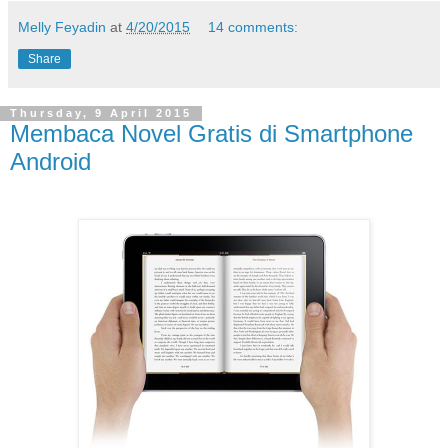
Melly Feyadin
at
4/20/2015
14 comments:
Share
Thursday, 9 April 2015
Membaca Novel Gratis di Smartphone
Android