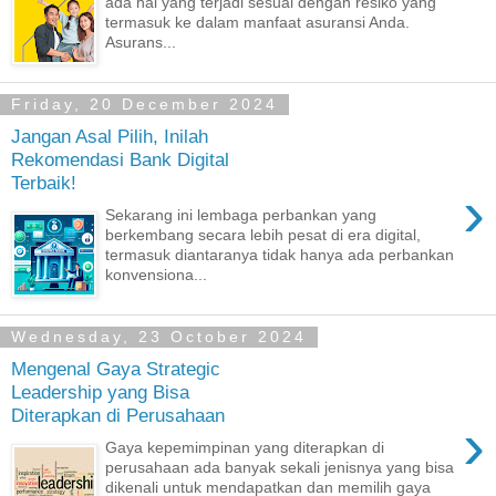
ada hal yang terjadi sesuai dengan resiko yang
termasuk ke dalam manfaat asuransi Anda.
Asurans...
Friday, 20 December 2024
Jangan Asal Pilih, Inilah
Rekomendasi Bank Digital
Terbaik!
›
Sekarang ini lembaga perbankan yang
berkembang secara lebih pesat di era digital,
termasuk diantaranya tidak hanya ada perbankan
konvensiona...
Wednesday, 23 October 2024
Mengenal Gaya Strategic
Leadership yang Bisa
Diterapkan di Perusahaan
›
Gaya kepemimpinan yang diterapkan di
perusahaan ada banyak sekali jenisnya yang bisa
dikenali untuk mendapatkan dan memilih gaya