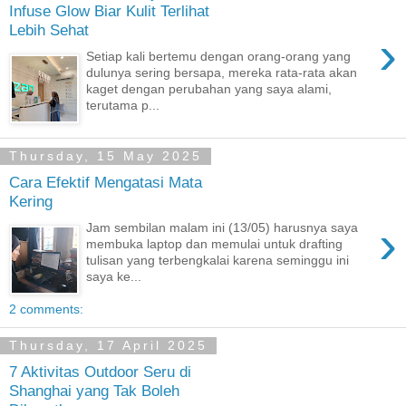
Infuse Glow Biar Kulit Terlihat
Lebih Sehat
›
Setiap kali bertemu dengan orang-orang yang
dulunya sering bersapa, mereka rata-rata akan
kaget dengan perubahan yang saya alami,
terutama p...
Thursday, 15 May 2025
Cara Efektif Mengatasi Mata
Kering
›
Jam sembilan malam ini (13/05) harusnya saya
membuka laptop dan memulai untuk drafting
tulisan yang terbengkalai karena seminggu ini
saya ke...
2 comments:
Thursday, 17 April 2025
7 Aktivitas Outdoor Seru di
Shanghai yang Tak Boleh