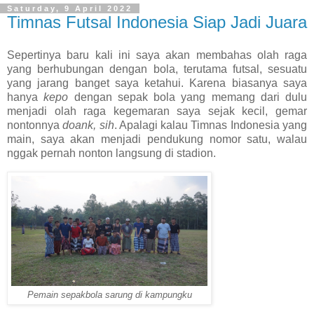
Saturday, 9 April 2022
Timnas Futsal Indonesia Siap Jadi Juara
Sepertinya baru kali ini saya akan membahas olah raga
yang berhubungan dengan bola, terutama futsal, sesuatu
yang jarang banget saya ketahui. Karena biasanya saya
hanya
kepo
dengan sepak bola yang memang dari dulu
menjadi olah raga kegemaran saya sejak kecil, gemar
nontonnya
doank,
sih
. Apalagi kalau Timnas Indonesia yang
main, saya akan menjadi pendukung nomor satu, walau
nggak pernah nonton langsung di stadion.
Pemain sepakbola sarung di kampungku