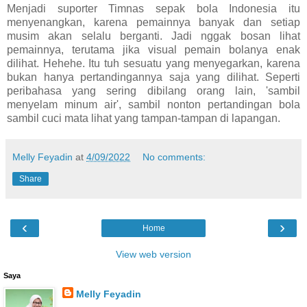
Menjadi suporter Timnas sepak bola Indonesia itu
menyenangkan, karena pemainnya banyak dan setiap
musim akan selalu berganti. Jadi nggak bosan lihat
pemainnya, terutama jika visual pemain bolanya enak
dilihat. Hehehe. Itu tuh sesuatu yang menyegarkan, karena
bukan hanya pertandingannya saja yang dilihat. Seperti
peribahasa yang sering dibilang orang lain, 'sambil
menyelam minum air', sambil nonton pertandingan bola
sambil cuci mata lihat yang tampan-tampan di lapangan.
Melly Feyadin
at
4/09/2022
No comments:
Share
‹
›
Home
View web version
Saya
Melly Feyadin