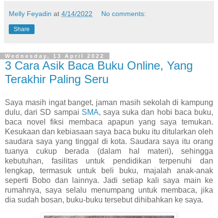
Melly Feyadin
at
4/14/2022
No comments:
Share
Wednesday, 13 April 2022
3 Cara Asik Baca Buku Online, Yang
Terakhir Paling Seru
Saya masih ingat banget, jaman masih sekolah di kampung
dulu, dari SD sampai
SMA
, saya suka dan hobi baca buku,
baca novel fiksi membaca apapun yang saya temukan.
Kesukaan dan kebiasaan saya baca buku itu ditularkan oleh
saudara saya yang tinggal di kota. Saudara saya itu orang
tuanya cukup berada (dalam hal materi), sehingga
kebutuhan, fasilitas untuk pendidikan terpenuhi dan
lengkap, termasuk untuk beli buku, majalah anak-anak
seperti Bobo dan lainnya. Jadi setiap kali saya main ke
rumahnya, saya selalu menumpang untuk membaca, jika
dia sudah bosan, buku-buku tersebut dihibahkan ke saya.