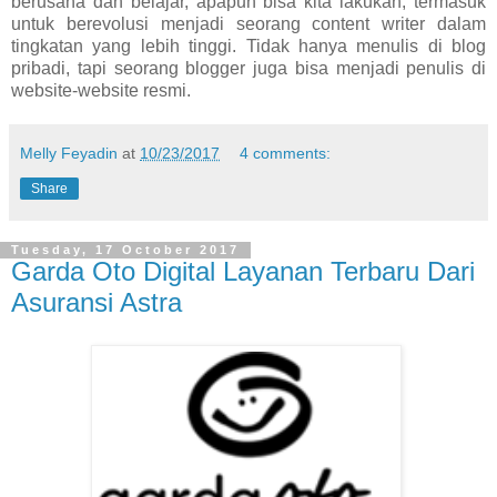
berusaha dan belajar, apapun bisa kita lakukan, termasuk
untuk berevolusi menjadi seorang content writer dalam
tingkatan yang lebih tinggi. Tidak hanya menulis di blog
pribadi, tapi seorang blogger juga bisa menjadi penulis di
website-website resmi.
Melly Feyadin
at
10/23/2017
4 comments:
Share
Tuesday, 17 October 2017
Garda Oto Digital Layanan Terbaru Dari
Asuransi Astra