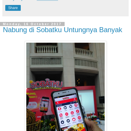
Share
Monday, 16 October 2017
Nabung di Sobatku Untungnya Banyak