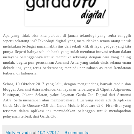
Apa yang tidak bisa kita perbuat di jaman teknologi yang serba canggih
seperti sekarang ini? Teknologi digital yang memudahkan semua orang untuk
melakukan berbagai macam aktivitas dari sekali klik di layar gadget yang kita
punya. Seperti halnya sebuah bank yang sudah membuat inovasi terbaru dalam
melayani pelanggannya untuk membuka rekening dengan cara yang paling
mudah, begitu pun perusahaan Asuransi Astra yang sudah eksis selama enam
dekade ini, yang terus berkembang menjadi perusahaan asuransi kendaraan
terbesar di Indonesia.
Selasa, 10 Oktober 2017 yang lalu, dengan mengundang banyak media dan
blogger, Asuransi Astra meluncurkan layanan terbarunya di Ciputra Artpreneur,
Kuningan, Jakarta Selatan, yakni layanan Garda Oto Digital dari Asuransi
Astra. Serta menambah atau memperbaharui fitur yang sudah ada di Aplikasi
Garda Mobile Otocare v3.0 dan Garda Mobile Medcare v2.0. Fitur-fitur yang
tersemat dalam aplikasi ini memudahkan pelanggan untuk mendapatkan
pelayanan terbaik dari Garda Oto.
Melly Feyadin
at
10/17/2017
9 comments: