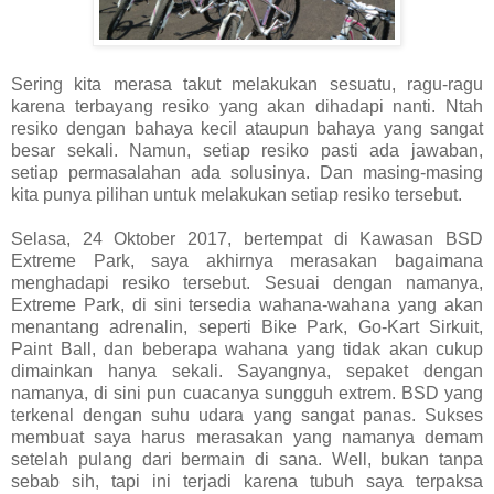
Sering kita merasa takut melakukan sesuatu, ragu-ragu
karena terbayang resiko yang akan dihadapi nanti. Ntah
resiko dengan bahaya kecil ataupun bahaya yang sangat
besar sekali. Namun, setiap resiko pasti ada jawaban,
setiap permasalahan ada solusinya. Dan masing-masing
kita punya pilihan untuk melakukan setiap resiko tersebut.
Selasa, 24 Oktober 2017, bertempat di Kawasan BSD
Extreme Park, saya akhirnya merasakan bagaimana
menghadapi resiko tersebut. Sesuai dengan namanya,
Extreme Park, di sini tersedia wahana-wahana yang akan
menantang adrenalin, seperti Bike Park, Go-Kart Sirkuit,
Paint Ball, dan beberapa wahana yang tidak akan cukup
dimainkan hanya sekali. Sayangnya, sepaket dengan
namanya, di sini pun cuacanya sungguh extrem. BSD yang
terkenal dengan suhu udara yang sangat panas. Sukses
membuat saya harus merasakan yang namanya demam
setelah pulang dari bermain di sana. Well, bukan tanpa
sebab sih, tapi ini terjadi karena tubuh saya terpaksa