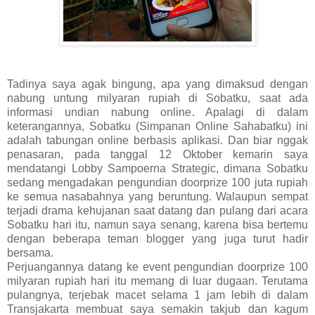
Tadinya saya agak bingung, apa yang dimaksud dengan
nabung untung milyaran rupiah di Sobatku, saat ada
informasi undian nabung online. Apalagi di dalam
keterangannya, Sobatku (Simpanan Online Sahabatku) ini
adalah tabungan online berbasis aplikasi. Dan biar nggak
penasaran, pada tanggal 12 Oktober kemarin saya
mendatangi Lobby Sampoerna Strategic, dimana Sobatku
sedang mengadakan pengundian doorprize 100 juta rupiah
ke semua nasabahnya yang beruntung. Walaupun sempat
terjadi drama kehujanan saat datang dan pulang dari acara
Sobatku hari itu, namun saya senang, karena bisa bertemu
dengan beberapa teman blogger yang juga turut hadir
bersama.
Perjuangannya datang ke event pengundian doorprize 100
milyaran rupiah hari itu memang di luar dugaan. Terutama
pulangnya, terjebak macet selama 1 jam lebih di dalam
Transjakarta membuat saya semakin takjub dan kagum