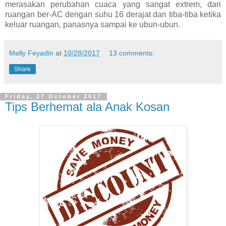
merasakan perubahan cuaca yang sangat extrem, dari
ruangan ber-AC dengan suhu 16 derajat dan tiba-tiba ketika
keluar ruangan, panasnya sampai ke ubun-ubun.
Melly Feyadin
at
10/28/2017
13 comments:
Share
Friday, 27 October 2017
Tips Berhemat ala Anak Kosan