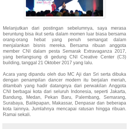
Melanjutkan dari postingan sebelumnya, saya merasa
beruntung bisa ikut serta dalam momen luar biasa bersama
orang-orang hebat yang penuh semangat dalam
menjalankan bisnis mereka. Bersama ribuan anggota
member CNI dalam pesta Semarak Extravaganza 2017,
yang berlangsung di gedung CNI Creative Center (C3)
building, tanggal 21 Oktober 2017 yang lalu.
Acara yang dipandu oleh duo MC Aji dan Sri serta dibuka
dengan penampilan dancer modern itu berjalan meriah,
ditambah yang hadir datangnya dari perwakilan Anggota
CNI berbagai kota dari seluruh Indonesia, seperti Jakarta,
Bandung, Medan, Pekan Baru, Palembang, Semarang,
Surabaya, Balikpapan, Makassar, Denpasar dan beberapa
kota lainnya. Jumlahnya mencapai ratusan hingga ribuan.
Ramai sekali.