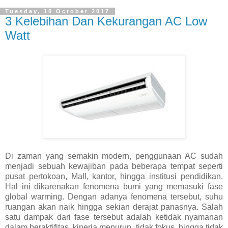
Tuesday, 10 October 2017
3 Kelebihan Dan Kekurangan AC Low
Watt
Di zaman yang semakin modern, penggunaan AC sudah
menjadi sebuah kewajiban pada beberapa tempat seperti
pusat pertokoan, Mall, kantor, hingga institusi pendidikan.
Hal ini dikarenakan fenomena bumi yang memasuki fase
global warming. Dengan adanya fenomena tersebut, suhu
ruangan akan naik hingga sekian derajat panasnya. Salah
satu dampak dari fase tersebut adalah ketidak nyamanan
dalam beraktifitas, kinerja menurun, tidak fokus, hingga tidak