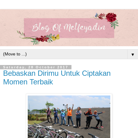
▼
Saturday, 28 October 2017
Bebaskan Dirimu Untuk Ciptakan
Momen Terbaik