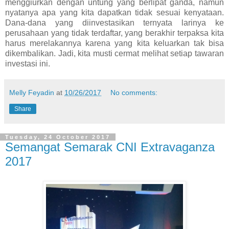
menggiurkan dengan untung yang berlipat ganda, namun
nyatanya apa yang kita dapatkan tidak sesuai kenyataan.
Dana-dana yang diinvestasikan ternyata larinya ke
perusahaan yang tidak terdaftar, yang berakhir terpaksa kita
harus merelakannya karena yang kita keluarkan tak bisa
dikembalikan. Jadi, kita musti cermat melihat setiap tawaran
investasi ini.
Melly Feyadin
at
10/26/2017
No comments:
Share
Tuesday, 24 October 2017
Semangat Semarak CNI Extravaganza
2017