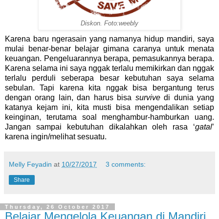
Diskon. Foto:weebly
Karena baru ngerasain yang namanya hidup mandiri, saya
mulai benar-benar belajar gimana caranya untuk menata
keuangan. Pengeluarannya berapa, pemasukannya berapa.
Karena selama ini saya nggak terlalu memikirkan dan nggak
terlalu perduli seberapa besar kebutuhan saya selama
sebulan. Tapi karena kita nggak bisa bergantung terus
dengan orang lain, dan harus bisa
survive
di dunia yang
katanya kejam ini, kita musti bisa mengendalikan setiap
keinginan, terutama soal menghambur-hamburkan uang.
Jangan sampai kebutuhan dikalahkan oleh rasa ‘
gatal
’
karena ingin/melihat sesuatu.
Melly Feyadin
at
10/27/2017
3 comments:
Share
Thursday, 26 October 2017
Belajar Mengelola Keuangan di Mandiri