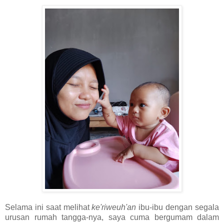
Selama ini saat melihat
ke'riweuh'an
ibu-ibu dengan segala
urusan rumah tangga-nya, saya cuma bergumam dalam