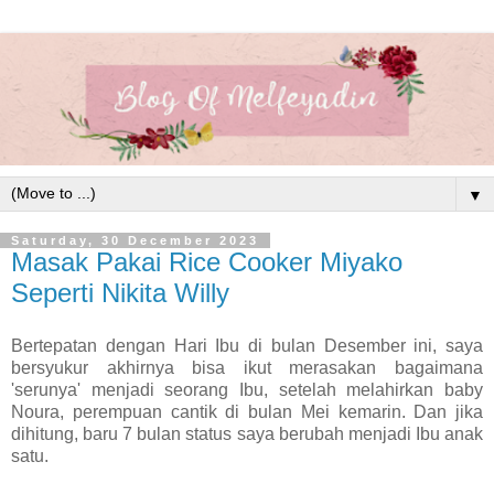
▼
Saturday, 30 December 2023
Masak Pakai Rice Cooker Miyako
Seperti Nikita Willy
Bertepatan dengan Hari Ibu di bulan Desember ini, saya
bersyukur akhirnya bisa ikut merasakan bagaimana
'serunya' menjadi seorang Ibu, setelah melahirkan baby
Noura, perempuan cantik di bulan Mei kemarin. Dan jika
dihitung, baru 7 bulan status saya berubah menjadi Ibu anak
satu.