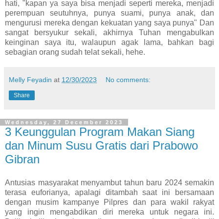
hati, "kapan ya saya bisa menjadi seperti mereka, menjadi
perempuan seutuhnya, punya suami, punya anak, dan
mengurusi mereka dengan kekuatan yang saya punya" Dan
sangat bersyukur sekali, akhirnya Tuhan mengabulkan
keinginan saya itu, walaupun agak lama, bahkan bagi
sebagian orang sudah telat sekali, hehe.
Melly Feyadin
at
12/30/2023
No comments:
Share
Wednesday, 27 December 2023
3 Keunggulan Program Makan Siang
dan Minum Susu Gratis dari Prabowo
Gibran
Antusias masyarakat menyambut tahun baru 2024 semakin
terasa euforianya, apalagi ditambah saat ini bersamaan
dengan musim kampanye Pilpres dan para wakil rakyat
yang ingin mengabdikan diri mereka untuk negara ini.