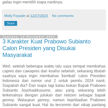
galau
ingin memilih siapa nantinya.
Melly Feyadin
at
12/27/2023
No comments:
Share
Tuesday, 12 December 2023
3 Karakter Kuat Prabowo Subianto
Calon Presiden yang Disukai
Masyarakat
Well
, setelah beberapa waktu lalu saya sempat membahas
capres dan cawapres dari koalisi sebelah, sekarang tibalah
saatnya saya ingin membahas 'kembali' calon Presiden
Indonesia dari nomor urut 2 untuk pemilu 2024 nanti.
Siapakah dia? Dan siapa lagi kalau bukan Bapak Prabowo
Subianto Joyohadikusumo, atau yang sekarang lebih
terkenalnya dengan julukan dari netizen sebagai bapak
gemoy
. Walaupun
gemoy
, namun kepribadian Prabowo
Subianto sangat kuat. Hal itu tercermin dari sikap pantang