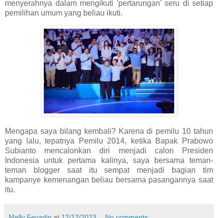
menyerahnya dalam mengikuti 'pertarungan' seru di setiap
pemilihan umum yang beliau ikuti.
Mengapa saya bilang kembali? Karena di pemilu 10 tahun
yang lalu, tepatnya Pemilu 2014, ketika Bapak Prabowo
Subianto mencalonkan diri menjadi calon Presiden
Indonesia untuk pertama kalinya, saya bersama teman-
teman blogger saat itu sempat menjadi bagian tim
kampanye kemenangan beliau bersama pasangannya saat
itu.
Melly Feyadin
at
12/12/2023
No comments: