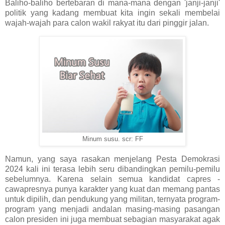
Baliho-baliho bertebaran di mana-mana dengan 'janji-janji'
politik yang kadang membuat kita ingin sekali membelai
wajah-wajah para calon wakil rakyat itu dari pinggir jalan.
Minum susu. scr: FF
Namun, yang saya rasakan menjelang Pesta Demokrasi
2024 kali ini terasa lebih seru dibandingkan pemilu-pemilu
sebelumnya. Karena selain semua kandidat capres -
cawapresnya punya karakter yang kuat dan memang pantas
untuk dipilih, dan pendukung yang militan, ternyata program-
program yang menjadi andalan masing-masing pasangan
calon presiden ini juga membuat sebagian masyarakat agak