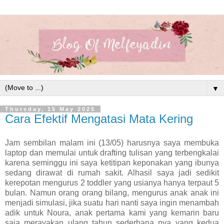
▼
Thursday, 15 May 2025
Cara Efektif Mengatasi Mata Kering
Jam sembilan malam ini (13/05) harusnya saya membuka
laptop dan memulai untuk drafting tulisan yang terbengkalai
karena seminggu ini saya ketitipan keponakan yang ibunya
sedang dirawat di rumah sakit. Alhasil saya jadi sedikit
kerepotan mengurus 2 toddler yang usianya hanya terpaut 5
bulan. Namun orang orang bilang, mengurus anak anak ini
menjadi simulasi, jika suatu hari nanti saya ingin menambah
adik untuk Noura, anak pertama kami yang kemarin baru
saja merayakan ulang tahun sederhana nya yang kedua