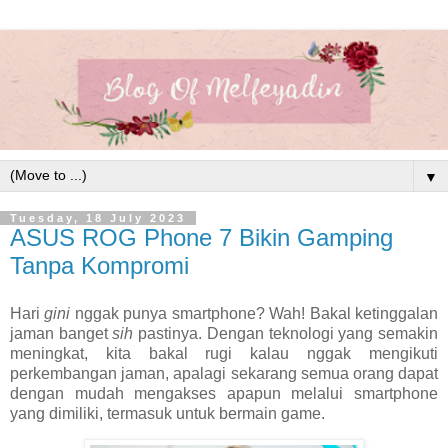
▼
Tuesday, 18 July 2023
ASUS ROG Phone 7 Bikin Gamping
Tanpa Kompromi
Hari
gini
nggak punya smartphone? Wah! Bakal ketinggalan
jaman banget
sih
pastinya. Dengan teknologi yang semakin
meningkat, kita bakal rugi kalau nggak mengikuti
perkembangan jaman, apalagi sekarang semua orang dapat
dengan mudah mengakses apapun melalui smartphone
yang dimiliki, termasuk untuk bermain game.