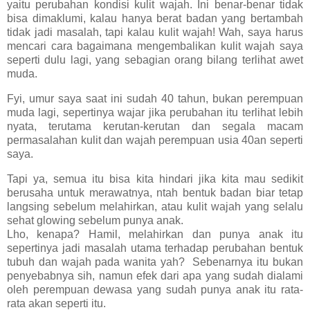
yaitu perubahan kondisi kulit wajah. Ini benar-benar tidak
bisa dimaklumi, kalau hanya berat badan yang bertambah
tidak jadi masalah, tapi kalau kulit wajah! Wah, saya harus
mencari cara bagaimana mengembalikan kulit wajah saya
seperti dulu lagi, yang sebagian orang bilang terlihat awet
muda.
Fyi, umur saya saat ini sudah 40 tahun, bukan perempuan
muda lagi, sepertinya wajar jika perubahan itu terlihat lebih
nyata, terutama kerutan-kerutan dan segala macam
permasalahan kulit dan wajah perempuan usia 40an seperti
saya.
Tapi ya, semua itu bisa kita hindari jika kita mau sedikit
berusaha untuk merawatnya, ntah bentuk badan biar tetap
langsing sebelum melahirkan, atau kulit wajah yang selalu
sehat glowing sebelum punya anak.
Lho, kenapa? Hamil, melahirkan dan punya anak itu
sepertinya jadi masalah utama terhadap perubahan bentuk
tubuh dan wajah pada wanita yah? Sebenarnya itu bukan
penyebabnya sih, namun efek dari apa yang sudah dialami
oleh perempuan dewasa yang sudah punya anak itu rata-
rata akan seperti itu.