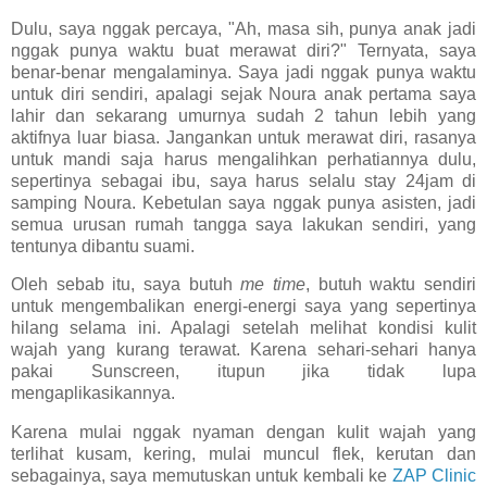
Dulu, saya nggak percaya, "Ah, masa sih, punya anak jadi
nggak punya waktu buat merawat diri?" Ternyata, saya
benar-benar mengalaminya. Saya jadi nggak punya waktu
untuk diri sendiri, apalagi sejak Noura anak pertama saya
lahir dan sekarang umurnya sudah 2 tahun lebih yang
aktifnya luar biasa. Jangankan untuk merawat diri, rasanya
untuk mandi saja harus mengalihkan perhatiannya dulu,
sepertinya sebagai ibu, saya harus selalu stay 24jam di
samping Noura. Kebetulan saya nggak punya asisten, jadi
semua urusan rumah tangga saya lakukan sendiri, yang
tentunya dibantu suami.
Oleh sebab itu, saya butuh
me time
, butuh waktu sendiri
untuk mengembalikan energi-energi saya yang sepertinya
hilang selama ini. Apalagi setelah melihat kondisi kulit
wajah yang kurang terawat. Karena sehari-sehari hanya
pakai Sunscreen, itupun jika tidak lupa
mengaplikasikannya.
Karena mulai nggak nyaman dengan kulit wajah yang
terlihat kusam, kering, mulai muncul flek, kerutan dan
sebagainya, saya memutuskan untuk kembali ke
ZAP Clinic