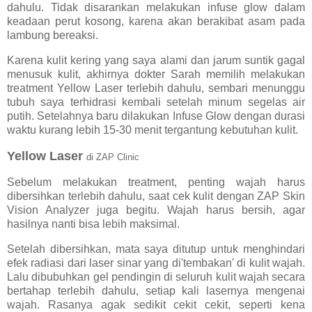
dahulu. Tidak disarankan melakukan infuse glow dalam
keadaan perut kosong, karena akan berakibat asam pada
lambung bereaksi.
Karena kulit kering yang saya alami dan jarum suntik gagal
menusuk kulit, akhirnya dokter Sarah memilih melakukan
treatment Yellow Laser terlebih dahulu, sembari menunggu
tubuh saya terhidrasi kembali setelah minum segelas air
putih. Setelahnya baru dilakukan Infuse Glow dengan durasi
waktu kurang lebih 15-30 menit tergantung kebutuhan kulit.
Yellow Laser
di ZAP Clinic
Sebelum melakukan treatment, penting wajah harus
dibersihkan terlebih dahulu, saat cek kulit dengan ZAP Skin
Vision Analyzer juga begitu. Wajah harus bersih, agar
hasilnya nanti bisa lebih maksimal.
Setelah dibersihkan, mata saya ditutup untuk menghindari
efek radiasi dari laser sinar yang di'tembakan' di kulit wajah.
Lalu dibubuhkan gel pendingin di seluruh kulit wajah secara
bertahap terlebih dahulu, setiap kali lasernya mengenai
wajah. Rasanya agak sedikit cekit cekit, seperti kena