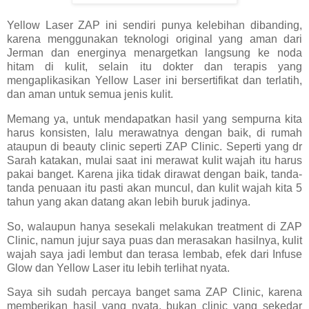
Yellow Laser ZAP ini sendiri punya kelebihan dibanding,
karena menggunakan teknologi original yang aman dari
Jerman dan energinya menargetkan langsung ke noda
hitam di kulit, selain itu dokter dan terapis yang
mengaplikasikan Yellow Laser ini bersertifikat dan terlatih,
dan aman untuk semua jenis kulit.
Memang ya, untuk mendapatkan hasil yang sempurna kita
harus konsisten, lalu merawatnya dengan baik, di rumah
ataupun di beauty clinic seperti ZAP Clinic. Seperti yang dr
Sarah katakan, mulai saat ini merawat kulit wajah itu harus
pakai banget. Karena jika tidak dirawat dengan baik, tanda-
tanda penuaan itu pasti akan muncul, dan kulit wajah kita 5
tahun yang akan datang akan lebih buruk jadinya.
So, walaupun hanya sesekali melakukan treatment di ZAP
Clinic, namun jujur saya puas dan merasakan hasilnya, kulit
wajah saya jadi lembut dan terasa lembab, efek dari Infuse
Glow dan Yellow Laser itu lebih terlihat nyata.
Saya sih sudah percaya banget sama ZAP Clinic, karena
memberikan hasil yang nyata, bukan clinic yang sekedar