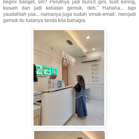
begini
banget, sih? Perutnya jadi buncit gini, kulit kering,
kusam dan jadi keliatan gemuk, deh." Hahaha... tapi
yaudahlah yaa... namanya juga sudah 'emak-emak', menjadi
gemuk itu katanya tanda kita bahagia.