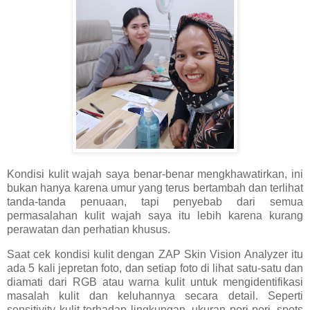
Kondisi kulit wajah saya benar-benar mengkhawatirkan, ini
bukan hanya karena umur yang terus bertambah dan terlihat
tanda-tanda penuaan, tapi penyebab dari semua
permasalahan kulit wajah saya itu lebih karena kurang
perawatan dan perhatian khusus.
Saat cek kondisi kulit dengan ZAP Skin Vision Analyzer itu
ada 5 kali jepretan foto, dan setiap foto di lihat satu-satu dan
diamati dari RGB atau warna kulit untuk mengidentifikasi
masalah kulit dan keluhannya secara detail. Seperti
sensitivity kulit terhadap lingkungan, ukuran pori-pori, spots