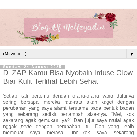
▼
Sunday, 24 August 2025
Di ZAP Kamu Bisa Nyobain Infuse Glow
Biar Kulit Terlihat Lebih Sehat
Setiap kali bertemu dengan orang-orang yang dulunya
sering bersapa, mereka rata-rata akan kaget dengan
perubahan yang saya alami, terutama pada bentuk badan
yang sekarang sedikit bertambah size-nya. "Mel, kok
sekarang agak gemukan, ya?" Dan jujur saya mulai agak
nggak
pede
dengan perubahan itu. Dan yang lebih
membuat saya merasa "Ihh...kok saya sekarang