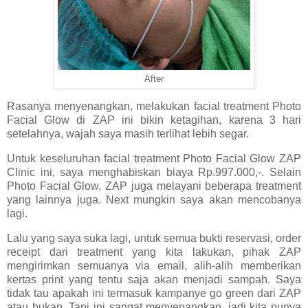
After
Rasanya menyenangkan, melakukan facial treatment Photo
Facial Glow di ZAP ini bikin ketagihan, karena 3 hari
setelahnya, wajah saya masih terlihat lebih segar.
Untuk keseluruhan facial treatment Photo Facial Glow ZAP
Clinic ini, saya menghabiskan biaya Rp.997.000,-. Selain
Photo Facial Glow, ZAP juga melayani beberapa treatment
yang lainnya juga. Next mungkin saya akan mencobanya
lagi.
Lalu yang saya suka lagi, untuk semua bukti reservasi, order
receipt dari treatment yang kita lakukan, pihak ZAP
mengirimkan semuanya via email, alih-alih memberikan
kertas print yang tentu saja akan menjadi sampah. Saya
tidak tau apakah ini termasuk kampanye go green dari ZAP
atau bukan. Tapi ini sangat menyenangkan, jadi kita punya