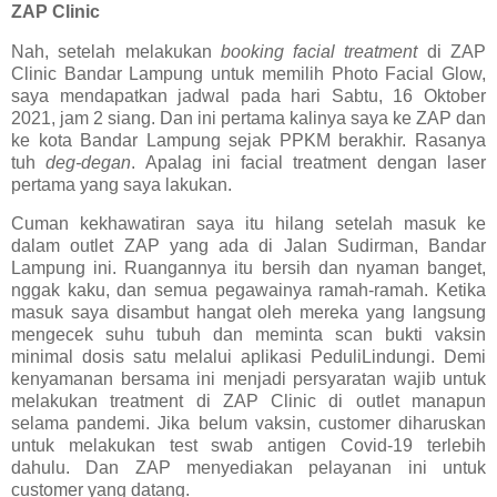
ZAP Clinic
Nah, setelah melakukan
booking facial treatment
di ZAP
Clinic Bandar Lampung untuk memilih Photo Facial Glow,
saya mendapatkan jadwal pada hari Sabtu, 16 Oktober
2021, jam 2 siang. Dan ini pertama kalinya saya ke ZAP dan
ke kota Bandar Lampung sejak PPKM berakhir. Rasanya
tuh
deg-degan
. Apalag ini facial treatment dengan laser
pertama yang saya lakukan.
Cuman kekhawatiran saya itu hilang setelah masuk ke
dalam outlet ZAP yang ada di Jalan Sudirman, Bandar
Lampung ini. Ruangannya itu bersih dan nyaman banget,
nggak kaku, dan semua pegawainya ramah-ramah. Ketika
masuk saya disambut hangat oleh mereka yang langsung
mengecek suhu tubuh dan meminta scan bukti vaksin
minimal dosis satu melalui aplikasi PeduliLindungi. Demi
kenyamanan bersama ini menjadi persyaratan wajib untuk
melakukan treatment di ZAP Clinic di outlet manapun
selama pandemi. Jika belum vaksin, customer diharuskan
untuk melakukan test swab antigen Covid-19 terlebih
dahulu. Dan ZAP menyediakan pelayanan ini untuk
customer yang datang.