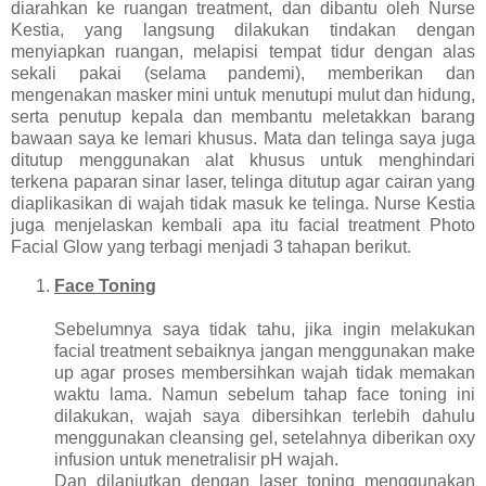
diarahkan ke ruangan treatment, dan dibantu oleh Nurse
Kestia, yang langsung dilakukan tindakan dengan
menyiapkan ruangan, melapisi tempat tidur dengan alas
sekali pakai (selama pandemi), memberikan dan
mengenakan masker mini untuk menutupi mulut dan hidung,
serta penutup kepala dan membantu meletakkan barang
bawaan saya ke lemari khusus. Mata dan telinga saya juga
ditutup menggunakan alat khusus untuk menghindari
terkena paparan sinar laser, telinga ditutup agar cairan yang
diaplikasikan di wajah tidak masuk ke telinga. Nurse Kestia
juga menjelaskan kembali apa itu facial treatment Photo
Facial Glow yang terbagi menjadi 3 tahapan berikut.
Face Toning
Sebelumnya saya tidak tahu, jika ingin melakukan
facial treatment sebaiknya jangan menggunakan make
up agar proses membersihkan wajah tidak memakan
waktu lama. Namun sebelum tahap face toning ini
dilakukan, wajah saya dibersihkan terlebih dahulu
menggunakan cleansing gel, setelahnya diberikan oxy
infusion untuk menetralisir pH wajah.
Dan dilanjutkan dengan laser toning menggunakan