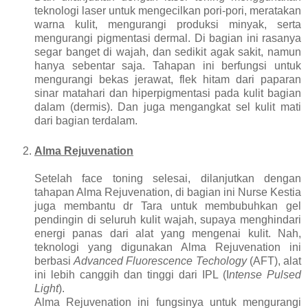
teknologi laser untuk mengecilkan pori-pori, meratakan
warna kulit, mengurangi produksi minyak, serta
mengurangi pigmentasi dermal. Di bagian ini rasanya
segar banget di wajah, dan sedikit agak sakit, namun
hanya sebentar saja. Tahapan ini berfungsi untuk
mengurangi bekas jerawat, flek hitam dari paparan
sinar matahari dan hiperpigmentasi pada kulit bagian
dalam (dermis). Dan juga mengangkat sel kulit mati
dari bagian terdalam.
Alma Rejuvenation
Setelah face toning selesai, dilanjutkan dengan
tahapan Alma Rejuvenation, di bagian ini Nurse Kestia
juga membantu dr Tara untuk membubuhkan gel
pendingin di seluruh kulit wajah, supaya menghindari
energi panas dari alat yang mengenai kulit. Nah,
teknologi yang digunakan Alma Rejuvenation ini
berbasi
Advanced Fluorescence Techology
(AFT), alat
ini lebih canggih dan tinggi dari IPL (I
ntense Pulsed
Light
).
Alma Rejuvenation ini fungsinya untuk mengurangi