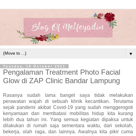
▼
Tuesday, 19 October 2021
Pengalaman Treatment Photo Facial
Glow di ZAP Clinic Bandar Lampung
Rasanya sudah lama banget saya tidak melakukan
perawatan wajah di sebuah klinik kecantikan. Terutama
sejak pandemi akibat Covid-19 yang sudah menggerogoti
kenyamaan dan membatasi mobilitas hidup kita kurang
lebih dua tahun ini. Yang semua kegiatan dipaksa untuk
dilakukan di rumah saja sementara waktu, dari sekolah,
bekerja, olah raga, dan lainnya. Awalnya kita pikir cuma