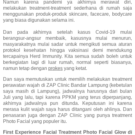
Namun karena pandemi ya akhirnya merawat diri,
melakukan treatment-treatment sederhana di rumah saja
menggunakan produk-produk skincare, facecare, bodycare
yang biasa digunakan selama ini.
Dan pada akhirnya setelah kasus Covid-19 mulai
berangsur-angsur membaik, kasusnya mulai menurun,
masyarakatnya mulai sadar untuk mengikuti semua aturan
protokol kesehatan hingga vaksinasi demi mendukung
tercapainya Herd Immunity. Kita semua sudah boleh untuk
berkegiatan lagi di luar rumah, normal seperti biasanya,
namun tetap dengan
prokes
yang ketat.
Dan saya memutuskan untuk memilih melakukan treatment
perawatan wajah di ZAP Clinic Bandar Lampung (kebetulan
saya masih di Lampung), jadwalnya harusnya dari bulan
Juli yang lalu, tapi karena PPKM yang terus diperpanjang,
akhirnya jadwalnya pun ditunda. Keputusan ini karena
merasa kulit wajah saya harus ditangani oleh ahlinya. Dan
penasaran juga dengan ZAP Clinic yang punya treatment
Photo Facial yang populer itu.
First Experience Facial Treatment Photo Facial Glow di