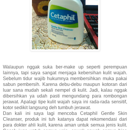
Walaupun nggak suka ber-make up seperti perempuan
lainnya, tapi saya sangat menjaga kebersihan kulit wajah.
Sebelum tidur wajib hukumnya membersihkan muka pakai
sabun pembersih. Karena debu-debu maupun kotoran dari
luar sana mudah sekali nempel di kulit. Jadi, kalau nggak
dibersihkan ya udah pasti mengundang para rombongan
jerawat. Apalagi tipe kulit wajah saya ini rada-rada sensitif,
kotor sedikit langsung deh tumbuh jerawat.
Dan kali ini saya lagi mencoba Cetaphil Gentle Skin
Cleanser, produk ini tuh katanya dapat rekomendasi dari
para dokter ahli kulit, karena aman untuk semua jenis kulit.