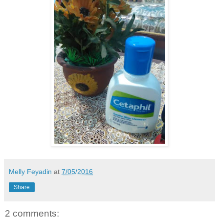
Melly Feyadin
at
7/05/2016
Share
2 comments: