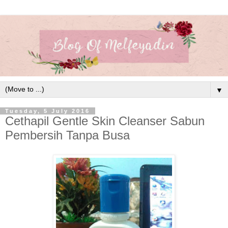
▼
Tuesday, 5 July 2016
Cethapil Gentle Skin Cleanser Sabun
Pembersih Tanpa Busa