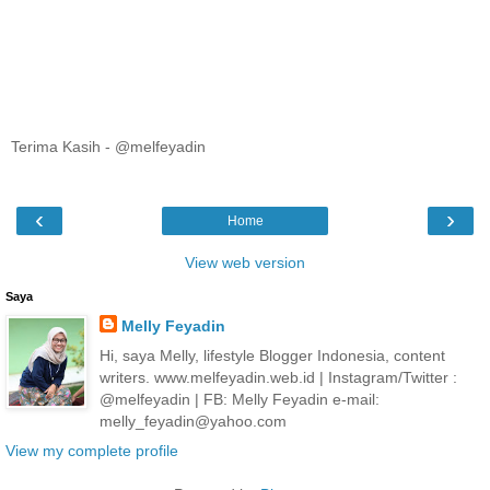
Terima Kasih - @melfeyadin
‹
›
Home
View web version
Saya
Melly Feyadin
Hi, saya Melly, lifestyle Blogger Indonesia, content
writers. www.melfeyadin.web.id | Instagram/Twitter :
@melfeyadin | FB: Melly Feyadin e-mail:
melly_feyadin@yahoo.com
View my complete profile