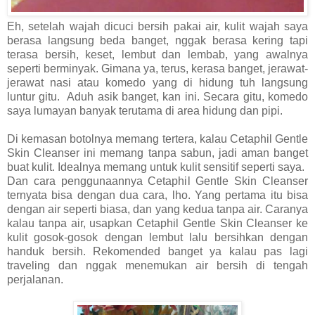
Eh, setelah wajah dicuci bersih pakai air, kulit wajah saya
berasa langsung beda banget, nggak berasa kering tapi
terasa bersih, keset, lembut dan lembab, yang awalnya
seperti berminyak. Gimana ya, terus, kerasa banget, jerawat-
jerawat nasi atau komedo yang di hidung tuh langsung
luntur gitu. Aduh asik banget, kan ini. Secara gitu, komedo
saya lumayan banyak terutama di area hidung dan pipi.
Di kemasan botolnya memang tertera, kalau Cetaphil Gentle
Skin Cleanser ini memang tanpa sabun, jadi aman banget
buat kulit. Idealnya memang untuk kulit sensitif seperti saya.
Dan cara penggunaannya Cetaphil Gentle Skin Cleanser
ternyata bisa dengan dua cara, lho. Yang pertama itu bisa
dengan air seperti biasa, dan yang kedua tanpa air. Caranya
kalau tanpa air, usapkan Cetaphil Gentle Skin Cleanser ke
kulit gosok-gosok dengan lembut lalu bersihkan dengan
handuk bersih. Rekomended banget ya kalau pas lagi
traveling dan nggak menemukan air bersih di tengah
perjalanan.