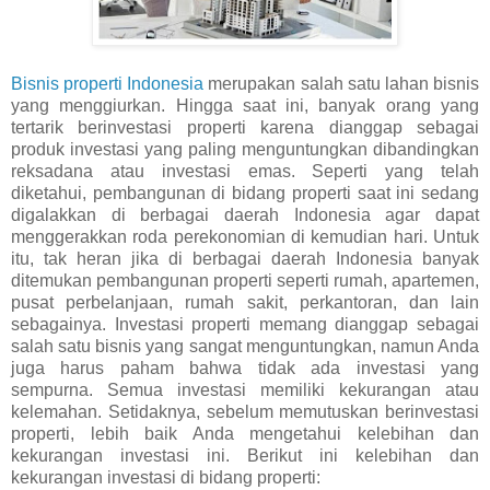
Bisnis properti Indonesia
merupakan salah satu lahan bisnis
yang menggiurkan. Hingga saat ini, banyak orang yang
tertarik berinvestasi properti karena dianggap sebagai
produk investasi yang paling menguntungkan dibandingkan
reksadana atau investasi emas. Seperti yang telah
diketahui, pembangunan di bidang properti saat ini sedang
digalakkan di berbagai daerah Indonesia agar dapat
menggerakkan roda perekonomian di kemudian hari. Untuk
itu, tak heran jika di berbagai daerah Indonesia banyak
ditemukan pembangunan properti seperti rumah, apartemen,
pusat perbelanjaan, rumah sakit, perkantoran, dan lain
sebagainya. Investasi properti memang dianggap sebagai
salah satu bisnis yang sangat menguntungkan, namun Anda
juga harus paham bahwa tidak ada investasi yang
sempurna. Semua investasi memiliki kekurangan atau
kelemahan. Setidaknya, sebelum memutuskan berinvestasi
properti, lebih baik Anda mengetahui kelebihan dan
kekurangan investasi ini. Berikut ini kelebihan dan
kekurangan investasi di bidang properti: