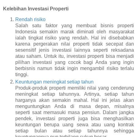
Kelebihan Investasi Properti
Rendah risiko
Salah satu faktor yang membuat bisnis properti
Indonesia semakin marak diminati oleh masyarakat
ialah tingkat risiko yang rendah. Hal ini disebabkan
karena pergerakan nilai properti tidak secepat dan
sesensitif jenis investasi lainnya seperti reksadana
atau saham. Untuk itu, investasi properti bisa menjadi
pilihan investasi yang cocok bagi Anda yang ingin
berbisnis namun tidak ingin mengambil risiko terlalu
tinggi.
Keuntungan meningkat setiap tahun
Produk-produk properti memiliki nilai yang cenderung
meningkat setiap tahunnya. Artinya, setiap tahun
harganya akan semakin mahal. Hal ini jelas akan
menguntungkan Anda di masa depan, misalnya
seperti saat memasuki masa pensiun. Dalam jangka
pendek, investasi properti juga bisa menghasilkan
keuntungan berupa uang sewa atau uang kontrak
setiap bulan atau setiap tahunnya sehingga
keuntungannya pun terbilang cukup besar.