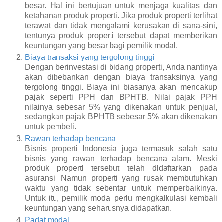
besar. Hal ini bertujuan untuk menjaga kualitas dan
ketahanan produk properti. Jika produk properti terlihat
terawat dan tidak mengalami kerusakan di sana-sini,
tentunya produk properti tersebut dapat memberikan
keuntungan yang besar bagi pemilik modal.
Biaya transaksi yang tergolong tinggi
Dengan berinvestasi di bidang properti, Anda nantinya
akan dibebankan dengan biaya transaksinya yang
tergolong tinggi. Biaya ini biasanya akan mencakup
pajak seperti PPH dan BPHTB. Nilai pajak PPH
nilainya sebesar 5% yang dikenakan untuk penjual,
sedangkan pajak BPHTB sebesar 5% akan dikenakan
untuk pembeli.
Rawan terhadap bencana
Bisnis properti Indonesia juga termasuk salah satu
bisnis yang rawan terhadap bencana alam. Meski
produk properti tersebut telah didaftarkan pada
asuransi. Namun properti yang rusak membutuhkan
waktu yang tidak sebentar untuk memperbaikinya.
Untuk itu, pemilik modal perlu mengkalkulasi kembali
keuntungan yang seharusnya didapatkan.
Padat modal