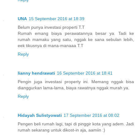
UNA
15 September 2016 at 18:39
Belum punya investasi properti T.T
Rumah emang biaya perawatannya besar ya. Tadi ke
rumah mamaku yang satu, nggak ke sana sebulan lebih,
eek tikusnya di mana-manaaa T.T
Reply
lianny hendrawati
16 September 2016 at 18:41
Pengin juga investasi property ini. Memang nggak bisa
dianggurkan lama-lama, biaya rawatnya nggak murah ya.
Reply
Hidayah Sulistyowati
17 September 2016 at 08:02
Pengen beli rumah lagi, tapi di pinggir kota yang adem. Jadi
rumah sekarang untuk dikost-in aja, aamiin :)