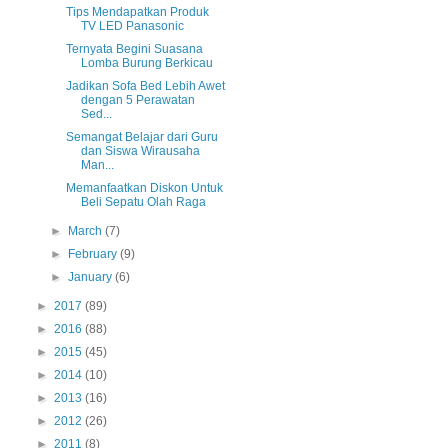
Tips Mendapatkan Produk
TV LED Panasonic
Ternyata Begini Suasana
Lomba Burung Berkicau
Jadikan Sofa Bed Lebih Awet
dengan 5 Perawatan
Sed...
Semangat Belajar dari Guru
dan Siswa Wirausaha
Man...
Memanfaatkan Diskon Untuk
Beli Sepatu Olah Raga
►
March
(7)
►
February
(9)
►
January
(6)
►
2017
(89)
►
2016
(88)
►
2015
(45)
►
2014
(10)
►
2013
(16)
►
2012
(26)
►
2011
(8)