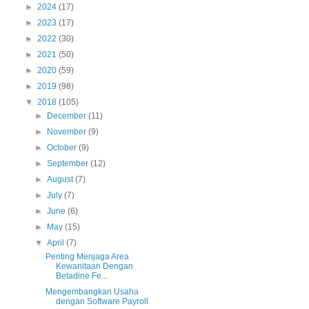
►
2024
(17)
►
2023
(17)
►
2022
(30)
►
2021
(50)
►
2020
(59)
►
2019
(98)
▼
2018
(105)
►
December
(11)
►
November
(9)
►
October
(9)
►
September
(12)
►
August
(7)
►
July
(7)
►
June
(6)
►
May
(15)
▼
April
(7)
Penting Menjaga Area
Kewanitaan Dengan
Betadine Fe...
Mengembangkan Usaha
dengan Software Payroll