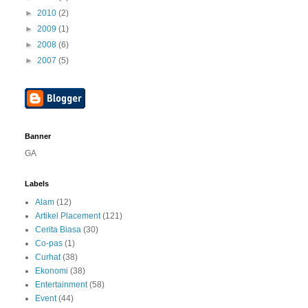
►
2010
(2)
►
2009
(1)
►
2008
(6)
►
2007
(5)
Banner
GA
Labels
Alam
(12)
Artikel Placement
(121)
Cerita Biasa
(30)
Co-pas
(1)
Curhat
(38)
Ekonomi
(38)
Entertainment
(58)
Event
(44)