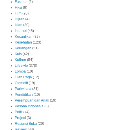
Fashion
(5)
Fiksi
(9)
Film
(20)
Hijrah
(4)
Iklan
(30)
Internet
(48)
Kecantikan
(32)
Kesehatan
(123)
Keuangan
(51)
Kuis
(42)
Kuliner
(54)
Lifestyle
(378)
Lomba
(10)
Olah Raga
(12)
Otomotif
(19)
Pariwisata
(31)
Pendidikan
(10)
Perempuan dan Anak
(19)
Pesona Indonesia
(6)
Politik
(4)
Project
(3)
Resensi Buku
(20)
Review
(83)