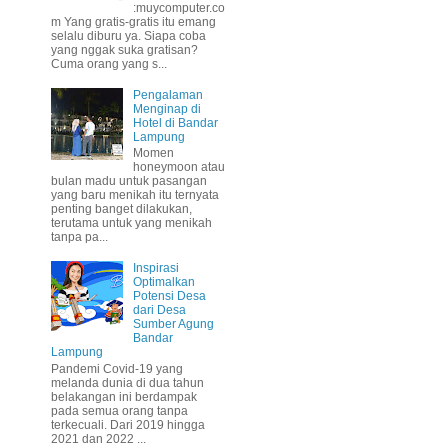
:muycomputer.co
m Yang gratis-gratis itu emang
selalu diburu ya. Siapa coba
yang nggak suka gratisan?
Cuma orang yang s...
Pengalaman
Menginap di
Hotel di Bandar
Lampung
Momen
honeymoon atau
bulan madu untuk pasangan
yang baru menikah itu ternyata
penting banget dilakukan,
terutama untuk yang menikah
tanpa pa...
Inspirasi
Optimalkan
Potensi Desa
dari Desa
Sumber Agung
Bandar
Lampung
Pandemi Covid-19 yang
melanda dunia di dua tahun
belakangan ini berdampak
pada semua orang tanpa
terkecuali. Dari 2019 hingga
2021 dan 2022 ...