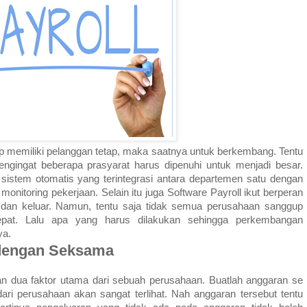
p memiliki pelanggan tetap, maka saatnya untuk berkembang. Tentu
gingat beberapa prasyarat harus dipenuhi untuk menjadi besar.
sistem otomatis yang terintegrasi antara departemen satu dengan
nitoring pekerjaan. Selain itu juga Software Payroll ikut berperan
an keluar. Namun, tentu saja tidak semua perusahaan sanggup
epat. Lalu apa yang harus dilakukan sehingga perkembangan
ya.
dengan Seksama
n dua faktor utama dari sebuah perusahaan. Buatlah anggaran se
ari perusahaan akan sangat terlihat. Nah anggaran tersebut tentu