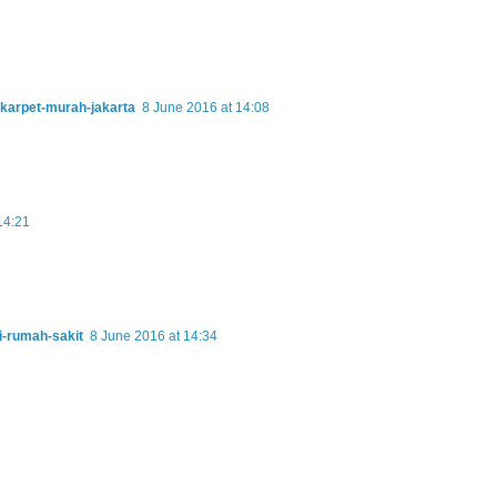
-karpet-murah-jakarta
8 June 2016 at 14:08
14:21
i-rumah-sakit
8 June 2016 at 14:34