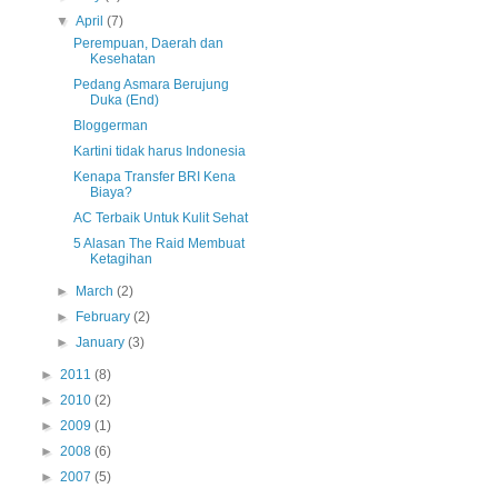
▼
April
(7)
Perempuan, Daerah dan
Kesehatan
Pedang Asmara Berujung
Duka (End)
Bloggerman
Kartini tidak harus Indonesia
Kenapa Transfer BRI Kena
Biaya?
AC Terbaik Untuk Kulit Sehat
5 Alasan The Raid Membuat
Ketagihan
►
March
(2)
►
February
(2)
►
January
(3)
►
2011
(8)
►
2010
(2)
►
2009
(1)
►
2008
(6)
►
2007
(5)