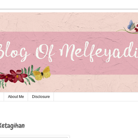
About Me
Disclosure
Ketagihan