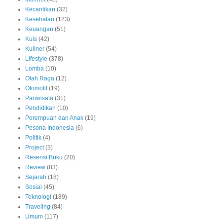
Kecantikan
(32)
Kesehatan
(123)
Keuangan
(51)
Kuis
(42)
Kuliner
(54)
Lifestyle
(378)
Lomba
(10)
Olah Raga
(12)
Otomotif
(19)
Pariwisata
(31)
Pendidikan
(10)
Perempuan dan Anak
(19)
Pesona Indonesia
(6)
Politik
(4)
Project
(3)
Resensi Buku
(20)
Review
(83)
Sejarah
(18)
Sosial
(45)
Teknologi
(189)
Traveling
(84)
Umum
(117)