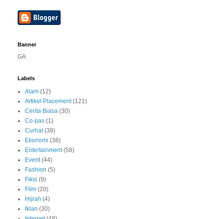
Banner
GA
Labels
Alam
(12)
Artikel Placement
(121)
Cerita Biasa
(30)
Co-pas
(1)
Curhat
(38)
Ekonomi
(38)
Entertainment
(58)
Event
(44)
Fashion
(5)
Fiksi
(9)
Film
(20)
Hijrah
(4)
Iklan
(30)
Internet
(48)