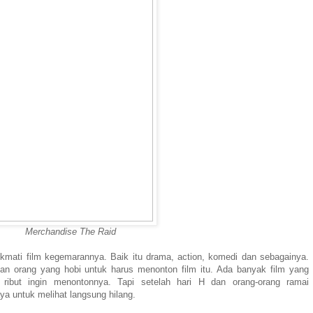
Merchandise The Raid
mati film kegemarannya. Baik itu drama, action, komedi dan sebagainya.
n orang yang hobi untuk harus menonton film itu. Ada banyak film yang
 ribut ingin menontonnya. Tapi setelah hari H dan orang-orang ramai
a untuk melihat langsung hilang.