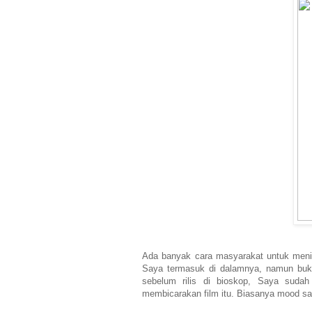
Ada banyak cara masyarakat untuk menik
Saya termasuk di dalamnya, namun buka
sebelum rilis di bioskop, Saya sudah
membicarakan film itu. Biasanya mood say