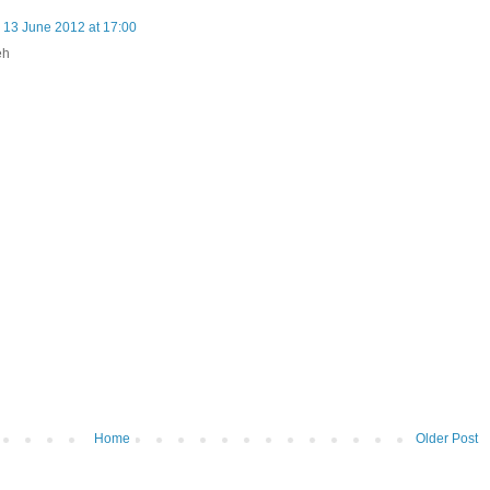
13 June 2012 at 17:00
eh
Home
Older Post