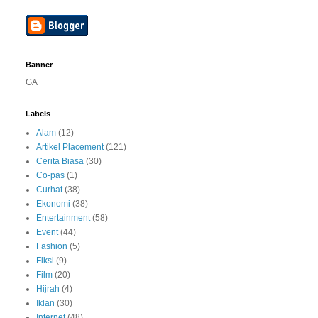
Banner
GA
Labels
Alam
(12)
Artikel Placement
(121)
Cerita Biasa
(30)
Co-pas
(1)
Curhat
(38)
Ekonomi
(38)
Entertainment
(58)
Event
(44)
Fashion
(5)
Fiksi
(9)
Film
(20)
Hijrah
(4)
Iklan
(30)
Internet
(48)