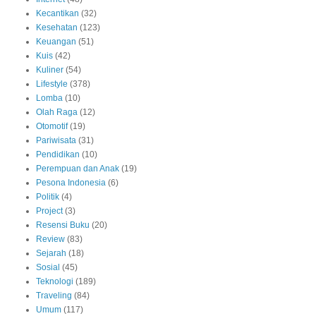
Kecantikan
(32)
Kesehatan
(123)
Keuangan
(51)
Kuis
(42)
Kuliner
(54)
Lifestyle
(378)
Lomba
(10)
Olah Raga
(12)
Otomotif
(19)
Pariwisata
(31)
Pendidikan
(10)
Perempuan dan Anak
(19)
Pesona Indonesia
(6)
Politik
(4)
Project
(3)
Resensi Buku
(20)
Review
(83)
Sejarah
(18)
Sosial
(45)
Teknologi
(189)
Traveling
(84)
Umum
(117)