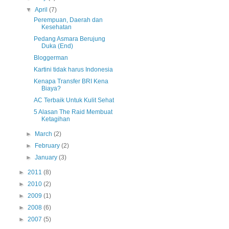
▼
April
(7)
Perempuan, Daerah dan
Kesehatan
Pedang Asmara Berujung
Duka (End)
Bloggerman
Kartini tidak harus Indonesia
Kenapa Transfer BRI Kena
Biaya?
AC Terbaik Untuk Kulit Sehat
5 Alasan The Raid Membuat
Ketagihan
►
March
(2)
►
February
(2)
►
January
(3)
►
2011
(8)
►
2010
(2)
►
2009
(1)
►
2008
(6)
►
2007
(5)