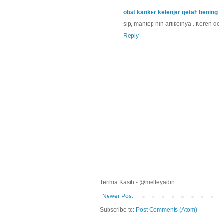
obat kanker kelenjar getah bening
sip, mantep nih artikelnya . Keren d
Reply
Terima Kasih - @melfeyadin
Newer Post
Subscribe to:
Post Comments (Atom)