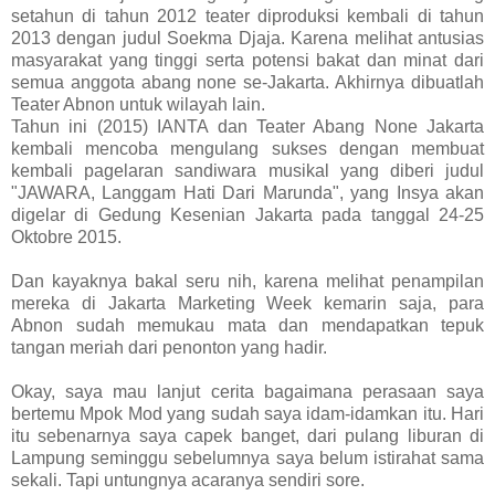
setahun di tahun 2012 teater diproduksi kembali di tahun
2013 dengan judul Soekma Djaja. Karena melihat antusias
masyarakat yang tinggi serta potensi bakat dan minat dari
semua anggota abang none se-Jakarta. Akhirnya dibuatlah
Teater Abnon untuk wilayah lain.
Tahun ini (2015) IANTA dan Teater Abang None Jakarta
kembali mencoba mengulang sukses dengan membuat
kembali pagelaran sandiwara musikal yang diberi judul
"JAWARA, Langgam Hati Dari Marunda", yang Insya akan
digelar di Gedung Kesenian Jakarta pada tanggal 24-25
Oktobre 2015.
Dan kayaknya bakal seru nih, karena melihat penampilan
mereka di Jakarta Marketing Week kemarin saja, para
Abnon sudah memukau mata dan mendapatkan tepuk
tangan meriah dari penonton yang hadir.
Okay, saya mau lanjut cerita bagaimana perasaan saya
bertemu Mpok Mod yang sudah saya idam-idamkan itu. Hari
itu sebenarnya saya capek banget, dari pulang liburan di
Lampung seminggu sebelumnya saya belum istirahat sama
sekali. Tapi untungnya acaranya sendiri sore.