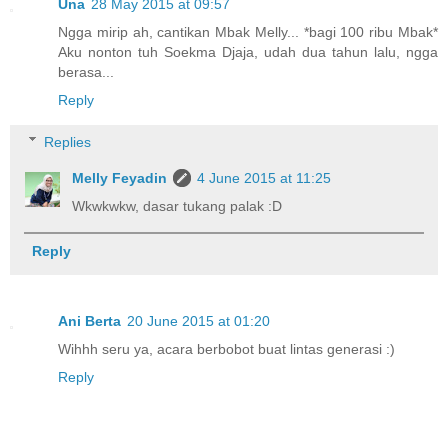
Una
28 May 2015 at 09:57
Ngga mirip ah, cantikan Mbak Melly... *bagi 100 ribu Mbak*
Aku nonton tuh Soekma Djaja, udah dua tahun lalu, ngga
berasa...
Reply
Replies
Melly Feyadin
4 June 2015 at 11:25
Wkwkwkw, dasar tukang palak :D
Reply
Ani Berta
20 June 2015 at 01:20
Wihhh seru ya, acara berbobot buat lintas generasi :)
Reply