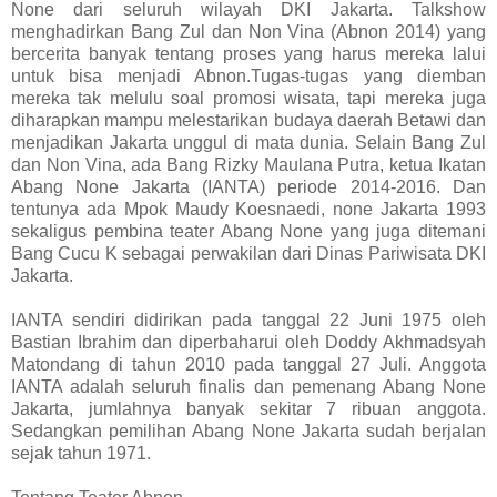
None dari seluruh wilayah DKI Jakarta. Talkshow
menghadirkan Bang Zul dan Non Vina (Abnon 2014) yang
bercerita banyak tentang proses yang harus mereka lalui
untuk bisa menjadi Abnon.Tugas-tugas yang diemban
mereka tak melulu soal promosi wisata, tapi mereka juga
diharapkan mampu melestarikan budaya daerah Betawi dan
menjadikan Jakarta unggul di mata dunia. Selain Bang Zul
dan Non Vina, ada Bang Rizky Maulana Putra, ketua Ikatan
Abang None Jakarta (IANTA) periode 2014-2016. Dan
tentunya ada Mpok Maudy Koesnaedi, none Jakarta 1993
sekaligus pembina teater Abang None yang juga ditemani
Bang Cucu K sebagai perwakilan dari Dinas Pariwisata DKI
Jakarta.
IANTA sendiri didirikan pada tanggal 22 Juni 1975 oleh
Bastian Ibrahim dan diperbaharui oleh Doddy Akhmadsyah
Matondang di tahun 2010 pada tanggal 27 Juli. Anggota
IANTA adalah seluruh finalis dan pemenang Abang None
Jakarta, jumlahnya banyak sekitar 7 ribuan anggota.
Sedangkan pemilihan Abang None Jakarta sudah berjalan
sejak tahun 1971.