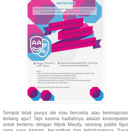
Sempat tidak punya ide mau bercerita atau berimajinasi
tentang apa? Tapi karena hadiahnya adalah kesempatan
untuk bertemu dengan Mpok Maudy, seorang publik figur
yang saya kagumi, kecantikan dan kehidupannya. Saya