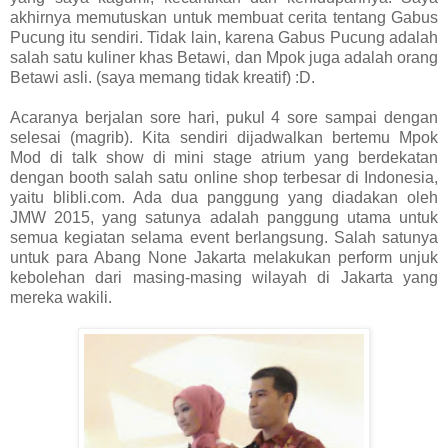
akhirnya memutuskan untuk membuat cerita tentang Gabus
Pucung itu sendiri. Tidak lain, karena Gabus Pucung adalah
salah satu kuliner khas Betawi, dan Mpok juga adalah orang
Betawi asli. (saya memang tidak kreatif) :D.
Acaranya berjalan sore hari, pukul 4 sore sampai dengan
selesai (magrib). Kita sendiri dijadwalkan bertemu Mpok
Mod di talk show di mini stage atrium yang berdekatan
dengan booth salah satu online shop terbesar di Indonesia,
yaitu blibli.com. Ada dua panggung yang diadakan oleh
JMW 2015, yang satunya adalah panggung utama untuk
semua kegiatan selama event berlangsung. Salah satunya
untuk para Abang None Jakarta melakukan perform unjuk
kebolehan dari masing-masing wilayah di Jakarta yang
mereka wakili.