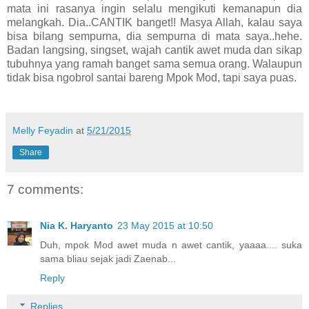
mata ini rasanya ingin selalu mengikuti kemanapun dia
melangkah. Dia..CANTIK banget!! Masya Allah, kalau saya
bisa bilang sempurna, dia sempurna di mata saya..hehe.
Badan langsing, singset, wajah cantik awet muda dan sikap
tubuhnya yang ramah banget sama semua orang. Walaupun
tidak bisa ngobrol santai bareng Mpok Mod, tapi saya puas.
Melly Feyadin
at
5/21/2015
Share
7 comments:
Nia K. Haryanto
23 May 2015 at 10:50
Duh, mpok Mod awet muda n awet cantik, yaaaa.... suka
sama bliau sejak jadi Zaenab...
Reply
Replies