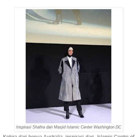
Inspirasi Shafira dari Masjid Islamic Center Washington DC
Ketiga dari benua Australia, inspirasi dari
Islamic Centre of