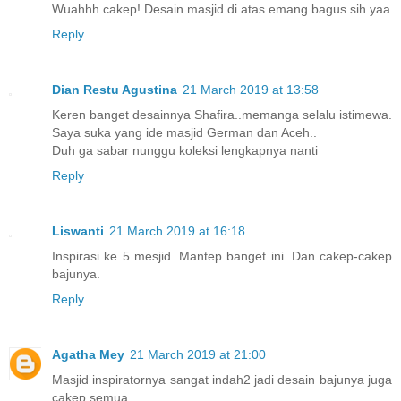
Wuahhh cakep! Desain masjid di atas emang bagus sih yaa
Reply
Dian Restu Agustina
21 March 2019 at 13:58
Keren banget desainnya Shafira..memanga selalu istimewa.
Saya suka yang ide masjid German dan Aceh..
Duh ga sabar nunggu koleksi lengkapnya nanti
Reply
Liswanti
21 March 2019 at 16:18
Inspirasi ke 5 mesjid. Mantep banget ini. Dan cakep-cakep
bajunya.
Reply
Agatha Mey
21 March 2019 at 21:00
Masjid inspiratornya sangat indah2 jadi desain bajunya juga
cakep semua