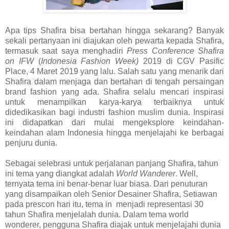
Apa tips Shafira bisa bertahan hingga sekarang? Banyak
sekali pertanyaan ini diajukan oleh pewarta kepada Shafira,
termasuk saat saya menghadiri
Press Conference Shafira
on IFW
(
Indonesia Fashion Week)
2019 di CGV Pasific
Place, 4 Maret 2019 yang lalu. Salah satu yang menarik dari
Shafira dalam menjaga dan bertahan di tengah persaingan
brand fashion yang ada. Shafira selalu mencari inspirasi
untuk menampilkan karya-karya terbaiknya untuk
didedikasikan bagi industri fashion muslim dunia. Inspirasi
ini didapatkan dari mulai mengeksplore keindahan-
keindahan alam Indonesia hingga menjelajahi ke berbagai
penjuru dunia.
Sebagai selebrasi untuk perjalanan panjang Shafira, tahun
ini tema yang diangkat adalah
World Wanderer
. Well,
ternyata tema ini benar-benar luar biasa. Dari penuturan
yang disampaikan oleh Senior Desainer Shafira, Setiawan
pada prescon hari itu, tema in menjadi representasi 30
tahun Shafira menjelalah dunia. Dalam tema world
wonderer, pengguna Shafira diajak untuk menjelajahi dunia