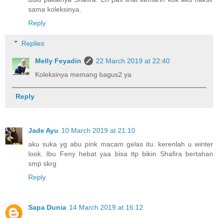
sama koleksinya.
Reply
Replies
Melly Feyadin
22 March 2019 at 22:40
Koleksinya memang bagus2 ya
Reply
Jade Ayu
10 March 2019 at 21:10
aku suka yg abu pink macam gelas itu. kerenlah u winter
look. Ibu Feny hebat yaa bisa ttp bikin Shafira bertahan
smp skrg
Reply
Sapa Dunia
14 March 2019 at 16:12