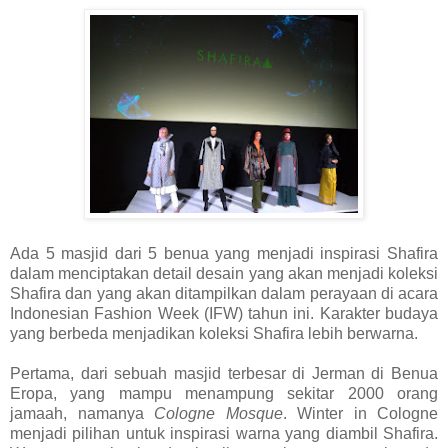
Ada 5 masjid dari 5 benua yang menjadi inspirasi Shafira
dalam menciptakan detail desain yang akan menjadi koleksi
Shafira dan yang akan ditampilkan dalam perayaan di acara
Indonesian Fashion Week (IFW) tahun ini. Karakter budaya
yang berbeda menjadikan koleksi Shafira lebih berwarna.
Pertama, dari sebuah masjid terbesar di Jerman di Benua
Eropa, yang mampu menampung sekitar 2000 orang
jamaah, namanya
Cologne Mosque
. Winter in Cologne
menjadi pilihan untuk inspirasi warna yang diambil Shafira.