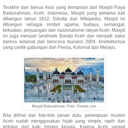
Terakhir dari benua Asia yang terinpirasi dari Masjid Raya
Baiturrahman, Aceh, Indonesia. Masjid yang pertama kali
dibangun tahun 1612. Dikutip dari Wikipedia, Masjid ini
dibangun sebagai simbol agama, budaya, semangat,
kekuatan, perjuangan dan nasionalisme rakyat Aceh. Masjid
ini juga menjadi landmark Banda Aceh dan menjadi saksi
karena selamat dari bencana tsunami 2004. Arsitekturnya
yang cantik gabungan dari Persia, Kolonial dan Melayu.
Masjid Baiturahman. Foto:
Fimela.com
Bila dilihat dari foto-foto jaman dulu, perempuan muslim
Aceh sudah menggunakan hijab yang simple, rapih dan
tertutup dari kaki hingga kepala. Karena Aceh sangat