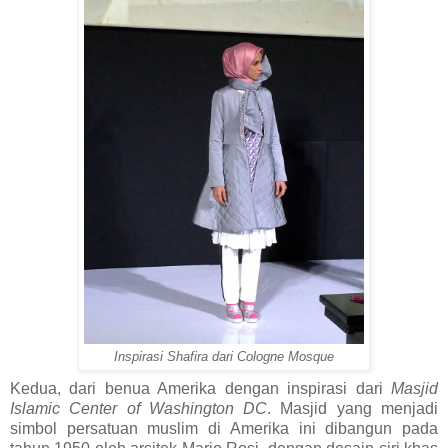
Inspirasi Shafira dari Cologne Mosque
Kedua, dari benua Amerika dengan inspirasi dari
Masjid
Islamic Center of Washington DC
. Masjid yang menjadi
simbol persatuan muslim di Amerika ini dibangun pada