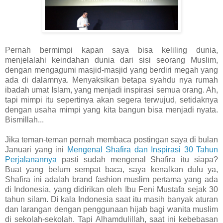
Pernah bermimpi kapan saya bisa keliling dunia,
menjelalahi keindahan dunia dari sisi seorang Muslim,
dengan mengagumi masjid-masjid yang berdiri megah yang
ada di dalamnya. Menyaksikan betapa syahdu nya rumah
ibadah umat Islam, yang menjadi inspirasi semua orang. Ah,
tapi mimpi itu sepertinya akan segera terwujud, setidaknya
dengan usaha mimpi yang kita bangun bisa menjadi nyata.
Bismillah...
Jika teman-teman pernah membaca postingan saya di bulan
Januari yang ini
Mengenal Shafira dan Inspirasi 30 Tahun
Perjalanannya
pasti sudah mengenal Shafira itu siapa?
Buat yang belum sempat baca, saya kenalkan dulu ya,
Shafira ini adalah brand fashion muslim pertama yang ada
di Indonesia, yang didirikan oleh Ibu Feni Mustafa sejak 30
tahun silam. Di kala Indonesia saat itu masih banyak aturan
dan larangan dengan penggunaan hijab bagi wanita muslim
di sekolah-sekolah. Tapi Alhamdulillah, saat ini kebebasan