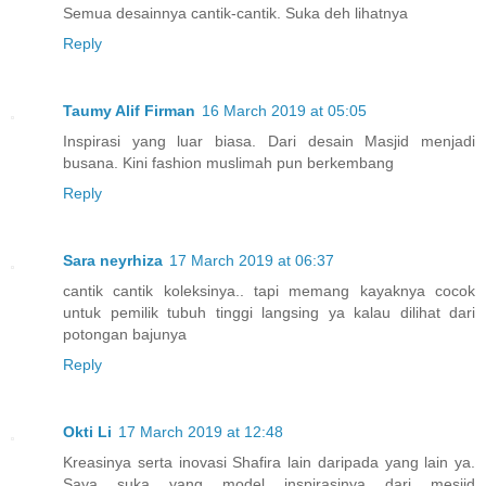
Semua desainnya cantik-cantik. Suka deh lihatnya
Reply
Taumy Alif Firman
16 March 2019 at 05:05
Inspirasi yang luar biasa. Dari desain Masjid menjadi
busana. Kini fashion muslimah pun berkembang
Reply
Sara neyrhiza
17 March 2019 at 06:37
cantik cantik koleksinya.. tapi memang kayaknya cocok
untuk pemilik tubuh tinggi langsing ya kalau dilihat dari
potongan bajunya
Reply
Okti Li
17 March 2019 at 12:48
Kreasinya serta inovasi Shafira lain daripada yang lain ya.
Saya suka yang model inspirasinya dari mesjid