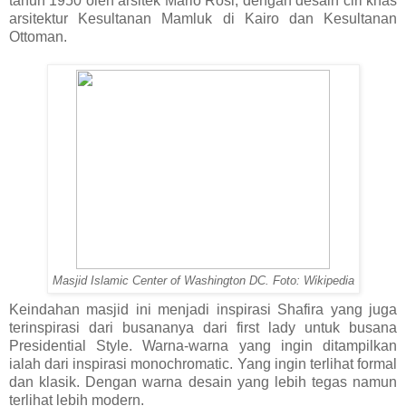
tahun 1950 oleh arsitek Mario Rosi, dengan desain ciri khas
arsitektur Kesultanan Mamluk di Kairo dan Kesultanan
Ottoman.
Masjid Islamic Center of Washington DC. Foto: Wikipedia
Keindahan masjid ini menjadi inspirasi Shafira yang juga
terinspirasi dari busananya dari first lady untuk busana
Presidential Style. Warna-warna yang ingin ditampilkan
ialah dari inspirasi monochromatic. Yang ingin terlihat formal
dan klasik. Dengan warna desain yang lebih tegas namun
terlihat lebih modern.