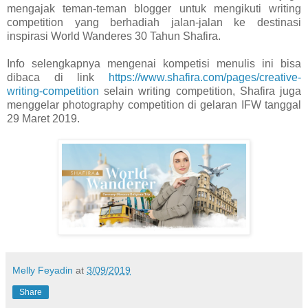
mengajak teman-teman blogger untuk mengikuti writing
competition yang berhadiah jalan-jalan ke destinasi
inspirasi World Wanderes 30 Tahun Shafira.
Info selengkapnya mengenai kompetisi menulis ini bisa
dibaca di link
https://www.shafira.com/pages/creative-
writing-competition
selain writing competition, Shafira juga
menggelar photography competition di gelaran IFW tanggal
29 Maret 2019.
Melly Feyadin
at
3/09/2019
Share