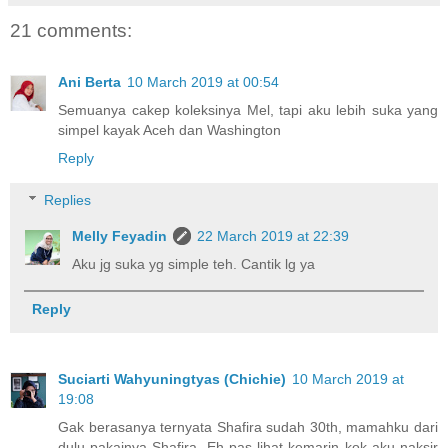
21 comments:
Ani Berta
10 March 2019 at 00:54
Semuanya cakep koleksinya Mel, tapi aku lebih suka yang
simpel kayak Aceh dan Washington
Reply
Replies
Melly Feyadin
22 March 2019 at 22:39
Aku jg suka yg simple teh. Cantik lg ya
Reply
Suciarti Wahyuningtyas (Chichie)
10 March 2019 at
19:08
Gak berasanya ternyata Shafira sudah 30th, mamahku dari
dulu pakainya Shafira. Eh pas lihat kemarin kok aku naksir