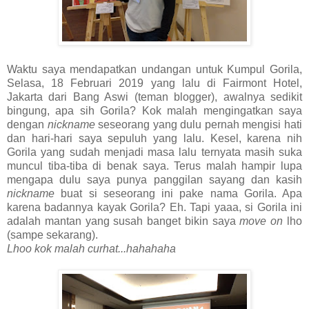
Waktu saya mendapatkan undangan untuk Kumpul Gorila,
Selasa, 18 Februari 2019 yang lalu di Fairmont Hotel,
Jakarta dari Bang Aswi (teman blogger), awalnya sedikit
bingung, apa sih Gorila? Kok malah mengingatkan saya
dengan
nickname
seseorang yang dulu pernah mengisi hati
dan hari-hari saya sepuluh yang lalu. Kesel, karena nih
Gorila yang sudah menjadi masa lalu ternyata masih suka
muncul tiba-tiba di benak saya. Terus malah hampir lupa
mengapa dulu saya punya panggilan sayang dan kasih
nickname
buat si seseorang ini pake nama Gorila. Apa
karena badannya kayak Gorila? Eh. Tapi yaaa, si Gorila ini
adalah mantan yang susah banget bikin saya
move on
lho
(sampe sekarang).
Lhoo kok malah curhat...hahahaha