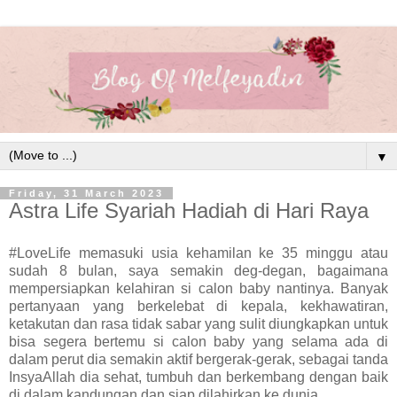
▼
Friday, 31 March 2023
Astra Life Syariah Hadiah di Hari Raya
#LoveLife memasuki usia kehamilan ke 35 minggu atau
sudah 8 bulan, saya semakin deg-degan, bagaimana
mempersiapkan kelahiran si calon baby nantinya. Banyak
pertanyaan yang berkelebat di kepala, kekhawatiran,
ketakutan dan rasa tidak sabar yang sulit diungkapkan untuk
bisa segera bertemu si calon baby yang selama ada di
dalam perut dia semakin aktif bergerak-gerak, sebagai tanda
InsyaAllah dia sehat, tumbuh dan berkembang dengan baik
di dalam kandungan dan siap dilahirkan ke dunia.