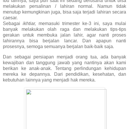
ibu lainnya, saya pun saat ini sedang berusaha untuk bisa
melakukan persalinan / lahiran normal. Namun tidak
menutup kemungkinan juga, bisa saja terjadi lahiran secara
caesar.
Sebagai
ikhtiar,
memasuki trimester ke-3 ini, saya mulai
banyak melakukan olah raga dan melakukan tips-tips
gerakan untuk membuka jalan lahir, agar nanti proses
lahirannya bisa berjalan lancar. Dan apapun nanti
prosesnya, semoga semuanya berjalan baik-baik saja.
Dan sebagai persiapan menjadi orang tua, ada banyak
kewajiban dan tanggung jawab yang nantinya akan kami
berikan ke anak-anak. Tentang perlindungan kehidupan
mereka ke depannya. Dari pendidikan, kesehatan, dan
kebutuhan lainnya yang menjadi hak mereka.