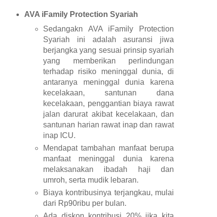
AVA iFamily Protection Syariah
Sedangakn AVA iFamily Protection
Syariah ini adalah asuransi jiwa
berjangka yang sesuai prinsip syariah
yang memberikan perlindungan
terhadap risiko meninggal dunia, di
antaranya meninggal dunia karena
kecelakaan, santunan dana
kecelakaan, penggantian biaya rawat
jalan darurat akibat kecelakaan, dan
santunan harian rawat inap dan rawat
inap ICU.
Mendapat tambahan manfaat berupa
manfaat meninggal dunia karena
melaksanakan ibadah haji dan
umroh, serta mudik lebaran.
Biaya kontribusinya terjangkau, mulai
dari Rp90ribu per bulan.
Ada diskon kontribusi 20% jika kita