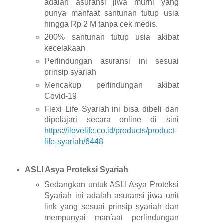
adalah asuransi jiwa murni yang
punya manfaat santunan tutup usia
hingga Rp 2 M tanpa cek medis.
200% santunan tutup usia akibat
kecelakaan
Perlindungan asuransi ini sesuai
prinsip syariah
Mencakup perlindungan akibat
Covid-19
Flexi Life Syariah ini bisa dibeli dan
dipelajari secara online di sini
https://ilovelife.co.id/products/product-
life-syariah/6448
ASLI Asya Proteksi Syariah
Sedangkan untuk ASLI Asya Proteksi
Syariah ini adalah asuransi jiwa unit
link yang sesuai prinsip syariah dan
mempunyai manfaat perlindungan