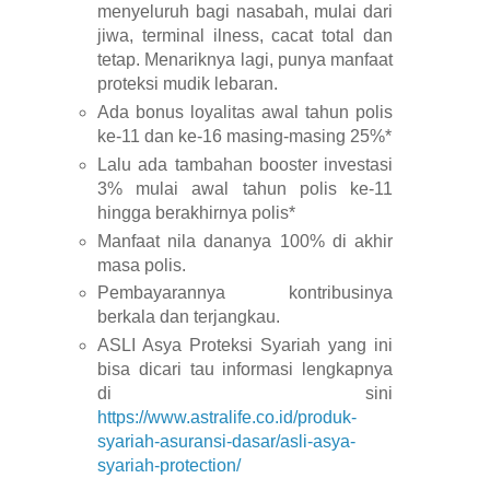
menyeluruh bagi nasabah, mulai dari
jiwa, terminal ilness, cacat total dan
tetap. Menariknya lagi, punya manfaat
proteksi mudik lebaran.
Ada bonus loyalitas awal tahun polis
ke-11 dan ke-16 masing-masing 25%*
Lalu ada tambahan booster investasi
3% mulai awal tahun polis ke-11
hingga berakhirnya polis*
Manfaat nila dananya 100% di akhir
masa polis.
Pembayarannya kontribusinya
berkala dan terjangkau.
ASLI Asya Proteksi Syariah yang ini
bisa dicari tau informasi lengkapnya
di sini
https://www.astralife.co.id/produk-
syariah-asuransi-dasar/asli-asya-
syariah-protection/