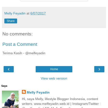
Melly Feyadin
at
6/07/2017
Share
No comments:
Post a Comment
Terima Kasih - @melfeyadin
‹
›
Home
View web version
Saya
Melly Feyadin
Hi, saya Melly, lifestyle Blogger Indonesia, content
writers. www.melfeyadin.web.id | Instagram/Twitter :