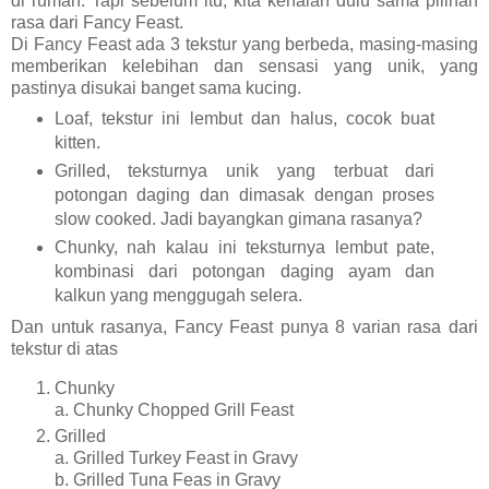
di rumah. Tapi sebelum itu, kita kenalan dulu sama pilihan
rasa dari Fancy Feast.
Di Fancy Feast ada 3 tekstur yang berbeda, masing-masing
memberikan kelebihan dan sensasi yang unik, yang
pastinya disukai banget sama kucing.
Loaf, tekstur ini lembut dan halus, cocok buat
kitten.
Grilled, teksturnya unik yang terbuat dari
potongan daging dan dimasak dengan proses
slow cooked. Jadi bayangkan gimana rasanya?
Chunky, nah kalau ini teksturnya lembut pate,
kombinasi dari potongan daging ayam dan
kalkun yang menggugah selera.
Dan untuk rasanya, Fancy Feast punya 8 varian rasa dari
tekstur di atas
Chunky
a. Chunky Chopped Grill Feast
Grilled
a. Grilled Turkey Feast in Gravy
b. Grilled Tuna Feas in Gravy