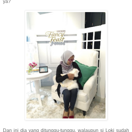
ya?
Dan ini dia yang ditunggu-tunggu, walaupun si Loki sudah