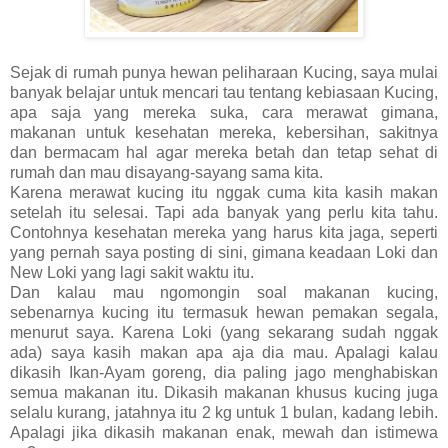
Sejak di rumah punya hewan peliharaan Kucing, saya mulai
banyak belajar untuk mencari tau tentang kebiasaan Kucing,
apa saja yang mereka suka, cara merawat gimana,
makanan untuk kesehatan mereka, kebersihan, sakitnya
dan bermacam hal agar mereka betah dan tetap sehat di
rumah dan mau disayang-sayang sama kita.
Karena merawat kucing itu nggak cuma kita kasih makan
setelah itu selesai. Tapi ada banyak yang perlu kita tahu.
Contohnya kesehatan mereka yang harus kita jaga, seperti
yang pernah saya posting di sini, gimana keadaan Loki dan
New Loki yang lagi sakit waktu itu.
Dan kalau mau ngomongin soal makanan kucing,
sebenarnya kucing itu termasuk hewan pemakan segala,
menurut saya. Karena Loki (yang sekarang sudah nggak
ada) saya kasih makan apa aja dia mau. Apalagi kalau
dikasih Ikan-Ayam goreng, dia paling jago menghabiskan
semua makanan itu. Dikasih makanan khusus kucing juga
selalu kurang, jatahnya itu 2 kg untuk 1 bulan, kadang lebih.
Apalagi jika dikasih makanan enak, mewah dan istimewa