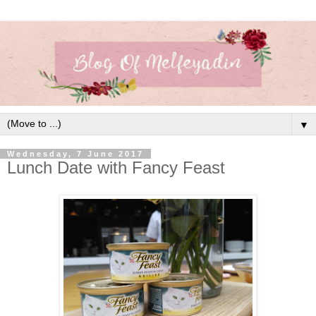
▼
Wednesday, 7 June 2017
Lunch Date with Fancy Feast