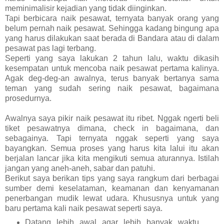
meminimalisir kejadian yang tidak diinginkan.
Tapi berbicara naik pesawat, ternyata banyak orang yang
belum pernah naik pesawat. Sehingga kadang bingung apa
yang harus dilakukan saat berada di Bandara atau di dalam
pesawat pas lagi terbang.
Seperti yang saya lakukan 2 tahun lalu, waktu dikasih
kesempatan untuk mencoba naik pesawat pertama kalinya.
Agak deg-deg-an awalnya, terus banyak bertanya sama
teman yang sudah sering naik pesawat, bagaimana
prosedurnya.
Awalnya saya pikir naik pesawat itu ribet. Nggak ngerti beli
tiket pesawatnya dimana, check in bagaimana, dan
sebagainya. Tapi ternyata nggak seperti yang saya
bayangkan. Semua proses yang harus kita lalui itu akan
berjalan lancar jika kita mengikuti semua aturannya. Istilah
jangan yang aneh-aneh, sabar dan patuhi.
Berikut saya berikan tips yang saya rangkum dari berbagai
sumber demi keselataman, keamanan dan kenyamanan
penerbangan mudik lewat udara. Khususnya untuk yang
baru pertama kali naik pesawat seperti saya.
Datang lebih awal agar lebih banyak waktu