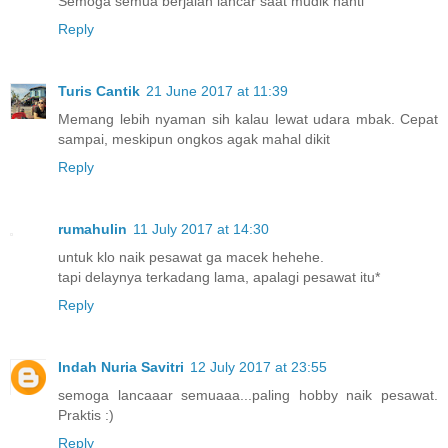
Semoga semua berjalan lancar saat mudik nanti
Reply
Turis Cantik
21 June 2017 at 11:39
Memang lebih nyaman sih kalau lewat udara mbak. Cepat
sampai, meskipun ongkos agak mahal dikit
Reply
rumahulin
11 July 2017 at 14:30
untuk klo naik pesawat ga macek hehehe.
tapi delaynya terkadang lama, apalagi pesawat itu*
Reply
Indah Nuria Savitri
12 July 2017 at 23:55
semoga lancaaar semuaaa...paling hobby naik pesawat.
Praktis :)
Reply