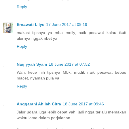
Reply
Ernawati Lilys
17 June 2017 at 09:19
makasi tipsnya ya mba melly, naik pesawat kalau ikuti
alurnya nggak ribet ya
Reply
Naqiyyah Syam
18 June 2017 at 07:52
Wah, kece nih tipsnya Mbk, mudik naik pesawat bebas
macet, nyaman pula ya
Reply
Anggarani Ahliah Citra
18 June 2017 at 09:46
Jalur udara juga lebih cepat yah, jadi ngga terlalu memakan
waktu lama dalam perjalanan.