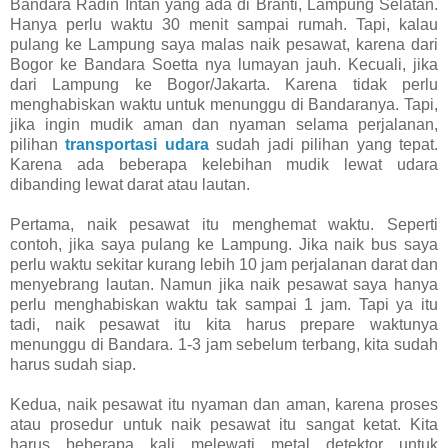
Bandara Radin Intan yang ada di Branti, Lampung Selatan.
Hanya perlu waktu 30 menit sampai rumah. Tapi, kalau
pulang ke Lampung saya malas naik pesawat, karena dari
Bogor ke Bandara Soetta nya lumayan jauh. Kecuali, jika
dari Lampung ke Bogor/Jakarta. Karena tidak perlu
menghabiskan waktu untuk menunggu di Bandaranya. Tapi,
jika ingin mudik aman dan nyaman selama perjalanan,
pilihan
transportasi udara
sudah jadi pilihan yang tepat.
Karena ada beberapa kelebihan mudik lewat udara
dibanding lewat darat atau lautan.
Pertama, naik pesawat itu menghemat waktu. Seperti
contoh, jika saya pulang ke Lampung. Jika naik bus saya
perlu waktu sekitar kurang lebih 10 jam perjalanan darat dan
menyebrang lautan. Namun jika naik pesawat saya hanya
perlu menghabiskan waktu tak sampai 1 jam. Tapi ya itu
tadi, naik pesawat itu kita harus prepare waktunya
menunggu di Bandara. 1-3 jam sebelum terbang, kita sudah
harus sudah siap.
Kedua, naik pesawat itu nyaman dan aman, karena proses
atau prosedur untuk naik pesawat itu sangat ketat. Kita
harus beberapa kali melewati metal detektor untuk