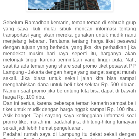
Sebelum Ramadhan kemarin, teman-teman di sebuah grup
yang saya ikuti mulai sibuk mencari informasi tentang
transportasi yang akan mereka gunakan untuk mudik nanti
menjelang lebaran. Terutama tentang harga tiket pesawat
dengan tujuan yang berbeda, yang jika kita perhatikan jika
mendekat musim hari raya seperti itu, harganya akan
melonjak tinggi karena permintaan yang tinggi pula. Nah,
saat itu ada teman yang share soal promo tiket pesawat PP
Lampung - Jakarta dengan harga yang sangat sangat murah
sekali. Jika biasa untuk sekali jalan kita bisa sampai
menghabiskan dana untuk beli tiket sekitar Rp. 500 ribuan.
Namun saat promo jika beruntung kita bisa dapat di bawah
harga Rp. 100 ribu.
Dan ini serius, karena beberapa teman kemarin sempat beli
tiket untuk mudik dengan harga nggak sampai Rp. 100 ribu.
Asik banget. Tapi sayang saya ketinggalan informasi soal
promo tiket murah ini, padahal jika dihitung-hitung lumayan
sekali jadi lebih hemat pengeluaran.
Padahal rumah saya di Lampung itu dekat sekali dengan