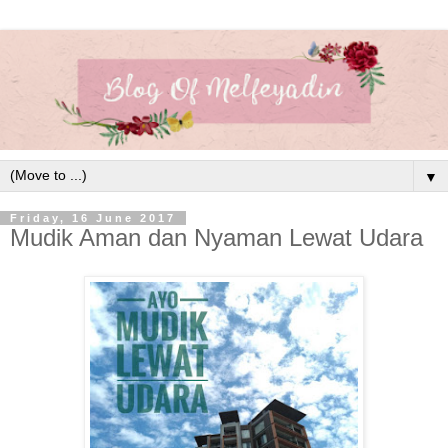
▼
Friday, 16 June 2017
Mudik Aman dan Nyaman Lewat Udara