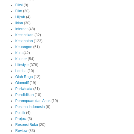
Fiksi
(9)
Film
(20)
Hijrah
(4)
Iklan
(30)
Internet
(48)
Kecantikan
(32)
Kesehatan
(123)
Keuangan
(51)
Kuis
(42)
Kuliner
(54)
Lifestyle
(378)
Lomba
(10)
Olah Raga
(12)
Otomotif
(19)
Pariwisata
(31)
Pendidikan
(10)
Perempuan dan Anak
(19)
Pesona Indonesia
(6)
Politik
(4)
Project
(3)
Resensi Buku
(20)
Review
(83)