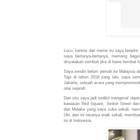
Lucu, karena dari meme itu saya berpiki
saya bertanya-bertanya, memang bagu
dinyatakan sembuh jika di bawa berobat 
Saya sendiri belum pernah ke Malaysia da
Tapi di tahun 2018 yang lalu, saya sem
Jakarta, sebuah acara yang mempromosik
nilai sejarah.
Dari situ saya jadi sedikit mengenal obje
kawasan Red Square, Jonker Street dan l
dari Melaka yang saya suka sekali, nama
Ubi, dan ini rasanya enak sekali, membu
ini di Indonesia.