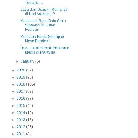
Tuntutan...
Lagu dan Ucapan Romantis
di Hari Valentine?
Menikmati Rasa Bolu Cinta
Siliwangi di Bulan
Februari
Mencoba Bisnis Startup di
Masa Pandemi
Jalan-jalan Sambil Berwisata
Medis di Malaysia
►
January
(5)
►
2020
(59)
►
2019
(98)
►
2018
(105)
►
2017
(89)
►
2016
(88)
►
2015
(45)
►
2014
(10)
►
2013
(16)
►
2012
(26)
►
2011
(8)