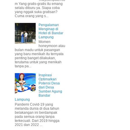
m Yang gratis-gratis itu emang
selalu diburu ya. Siapa coba
yang nggak suka gratisan?
Cuma orang yang s...
Pengalaman
Menginap di
Hotel di Bandar
Lampung
Momen
honeymoon atau
bulan madu untuk pasangan
yang baru menikah itu ternyata
penting banget dilakukan,
terutama untuk yang menikah
tanpa pa...
Inspirasi
Optimalkan
Potensi Desa
dari Desa
Sumber Agung
Bandar
Lampung
Pandemi Covid-19 yang
melanda dunia di dua tahun
belakangan ini berdampak
pada semua orang tanpa
terkecuali. Dari 2019 hingga
2021 dan 2022 ...