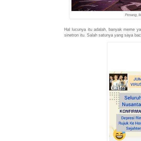
Penang, Ma
Hal lucunya itu adalah, banyak meme y
sinetron itu. Salah satunya yang saya bac