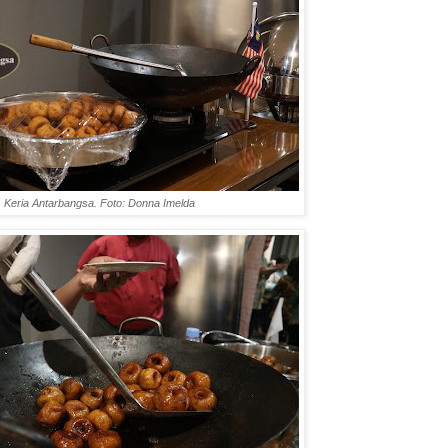
Keria Antarbangsa. Foto: Donna Imelda