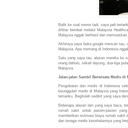
Balik ke soal meme tadi, saya jadi tertar
ikhtiar
berobat melalui Malaysia Healthca
Malaysia nggak berhasil dan memuaskan.
Akhirnya saya buka google mencari tau, 
Malaysia. Apa memang di Indonesia nggak
Satu yang saya tau, alasan mereka ke san
orang dahulu, sekali dayung, dua-tiga pul
Malaysia.
Jalan-jalan Sambil Berwisata Medis di 
Pengobatan dan medis di Indonesia se
keunggulan medis di Malaysia yang Indone
temanku. Begitulah sedikit yang saya den
Beberapa alasan lain yang saya baca, t
rumah sakit untuk pasien-pasien yang
memberikan estimasi biaya rumah sakit 
dan tenaga medis kesehatannya yang ber