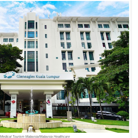
 Medical Tourism Malaysia/Malaysia Healthcare