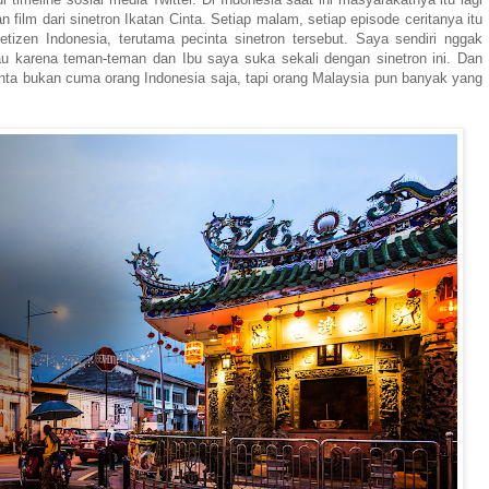
film dari sinetron Ikatan Cinta. Setiap malam, setiap episode ceritanya itu
netizen Indonesia, terutama pecinta sinetron tersebut. Saya sendiri nggak
 tau karena teman-teman dan Ibu saya suka sekali dengan sinetron ini. Dan
inta bukan cuma orang Indonesia saja, tapi orang Malaysia pun banyak yang