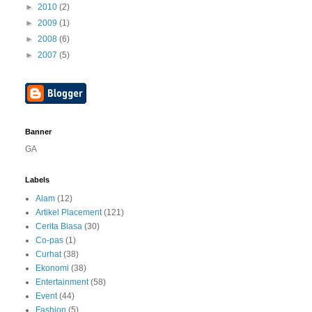
►
2010
(2)
►
2009
(1)
►
2008
(6)
►
2007
(5)
Banner
GA
Labels
Alam
(12)
Artikel Placement
(121)
Cerita Biasa
(30)
Co-pas
(1)
Curhat
(38)
Ekonomi
(38)
Entertainment
(58)
Event
(44)
Fashion
(5)