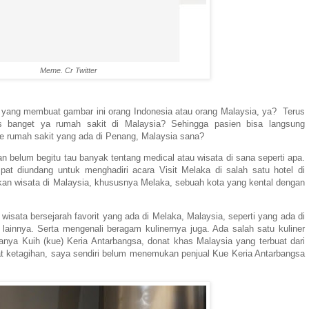
Meme. Cr Twitter
r, yang membuat gambar ini orang Indonesia atau orang Malaysia, ya?
Terus
s banget ya rumah sakit di Malaysia? Sehingga pasien bisa langsung
ke rumah sakit yang ada di Penang, Malaysia sana?
n belum begitu tau banyak tentang medical atau wisata di sana seperti apa.
pat diundang untuk menghadiri acara Visit Melaka di salah satu hotel di
an wisata di Malaysia, khususnya Melaka, sebuah kota yang kental dengan
k wisata bersejarah favorit yang ada di Melaka, Malaysia, seperti yang ada di
ainnya. Serta mengenali beragam kulinernya juga. Ada salah satu kuliner
nya Kuih (kue) Keria Antarbangsa, donat khas Malaysia yang terbuat dari
at ketagihan, saya sendiri belum menemukan penjual Kue Keria Antarbangsa