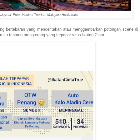
laysia. Foto. Medical Tourism Malaysia Healthcare
ang bertebaran yang menceritakan atau menggambarkan potongan scene di
a itu tentang orang-orang yang terpapar virus Ikatan Cinta.