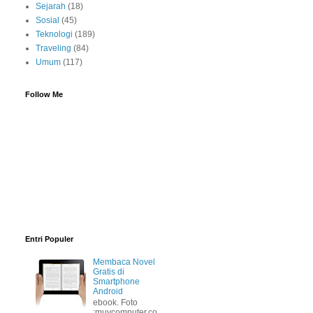
Sejarah
(18)
Sosial
(45)
Teknologi
(189)
Traveling
(84)
Umum
(117)
Follow Me
Entri Populer
Membaca Novel
Gratis di
Smartphone
Android
ebook. Foto
:muycomputer.co