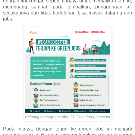
dengan lingkungan seperti budaya untuk mematikan lampu,
membuang sampah pada tempatkan, penggunaan air
secukupnya dan tidak berlebihan bisa masuk dalam green
jobs.
Peluang kerja green jobs. Ft: Coaction Indonesia
Pada intinya, dengan terjun ke green jobs ini menjadi
peluang yang tidak hanya menguntungkan secara ekonomi