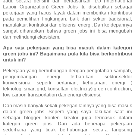
Jadi, secara defisini dan berdasarkan ILO (International
Laboir Organization) Green Jobs itu disebutkan sebagai
pekerjaan yang harus layak dalam memberikan kontribusi
pada pemulihan lingkungan, baik dari sektor tradisional,
manufaktur, kontruksi dan efisiensi energi. Dan ke depannya
sangat diharapkan bahwa green jobs ini bisa mengubah
dan melindungi ekosistem.
Apa saja pekerjaan yang bisa masuk dalam kategori
green jobs ini? Bagaimana pula kita bisa berkontribusi
untuk ini?
Pekerjaan yang berhubungan dengan pengolahan sampah,
pengembangan energi terbarukan, sektor-sektor
konvensional seperti pertanian, kehutanan, energi (
teknologi smart grid, konsultan, electricity) green contruction,
low carbon transportation dan energi efisiensi.
Dan masih banyak sekali pekerjan lainnya yang bisa masuk
dalam green jobs. Seperti yang saya lakukan saat ini
sebagai blogger, konten kreator juga termasuk dalam
kategori green jobs. Dan ada beberapa pekerjaan
sederhana yang tidak berhubungan secara langsung