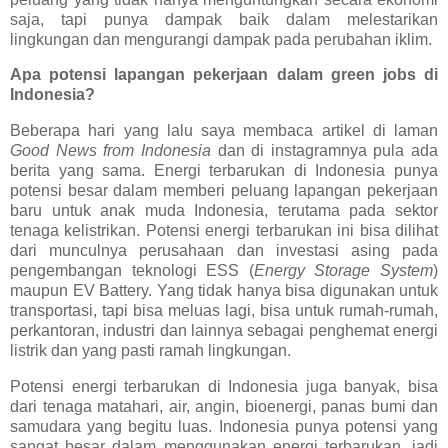
saja, tapi punya dampak baik dalam melestarikan
lingkungan dan mengurangi dampak pada perubahan iklim.
Apa potensi lapangan pekerjaan dalam green jobs di
Indonesia?
Beberapa hari yang lalu saya membaca artikel di laman
Good News from Indonesia
dan di instagramnya pula ada
berita yang sama. Energi terbarukan di Indonesia punya
potensi besar dalam memberi peluang lapangan pekerjaan
baru untuk anak muda Indonesia, terutama pada sektor
tenaga kelistrikan. Potensi energi terbarukan ini bisa dilihat
dari munculnya perusahaan dan investasi asing pada
pengembangan teknologi ESS (
Energy Storage System
)
maupun EV Battery. Yang tidak hanya bisa digunakan untuk
transportasi, tapi bisa meluas lagi, bisa untuk rumah-rumah,
perkantoran, industri dan lainnya sebagai penghemat energi
listrik dan yang pasti ramah lingkungan.
Potensi energi terbarukan di Indonesia juga banyak, bisa
dari tenaga matahari, air, angin, bioenergi, panas bumi dan
samudara yang begitu luas. Indonesia punya potensi yang
sangat besar dalam menggunakan energi terbarukan, jadi