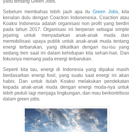
yaitu tentang Green Jobs.
Sebelum membahas lebih jauh apa itu
Green Jobs
, kita
kenalan dulu dengan Coaction Indonenesia. Coaction atau
Koaksi Indonesia adalah organisasi non profit yang berdiri
pada tahun 2017. Organisasi ini berperan sebagai simple
jejaring untuk menyadarkan anak-anak muda dan
memobilisasi upaya publik untuk anak-anak muda tentang
energi terbarukan, yang dikaitkan dengan isu-isu yang
sedang tren saat ini dalam kehidupan kita sehari-hari. Dan
fokusnya memang pada energi terbarukan.
Seperti kita tau, energi di Indonesia yang dipakai masih
berdasarkan energi fosil, yang suatu saat energi ini akan
habis. Dan untuk itulah Koaksi melakukan pendekatan
kepada anak-anak muda dengan energi muda-nya untuk
lebih peduli lagi menjaga lingkungan, dan mau berkontribusi
dalam green jobs.