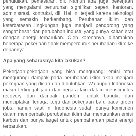
pendidikan, pemasaran, dll. Namun ada juga pekerjaan
yang mengalami penurunan signifikan seperti kantoran,
administrasi, kontruksi, dll. Hal ini terjadi karena teknologi
yang semakin berkembang. Perubahan iklim dan
keterbatasan lingkungan juga menjadi pendorong yang
sangat besar dari perubahan industri yang punya kaitan erat
dengan energi terbarukan. Oleh karenanya, diharapkan
beberapa pekerjaan tidak memperburuk perubahan iklim ke
depannya.
Apa yang seharusnya kita lakukan?
Pekerjaan-pekerjaan yang bisa mengurangi emisi atau
mengurangi dampak pada perubahan iklim akan menjadi
pekerjaan yang dicari dan dibutuhkan. Walaupun Indonesia
masih tertinggal jauh dari negara lain dalam menstimulus
recovery dari dampak pandemi untuk bangkit dan
menciptakan tenaga kerja dan pekerjaan baru pada green
jobs, namun saat ini Indonesia sudah punya komitmen
dalam memperbaiki perubahan iklim dan menurunkan emisi
karbon dan punya target untuk pembaharuan pada energi
terbarukan.