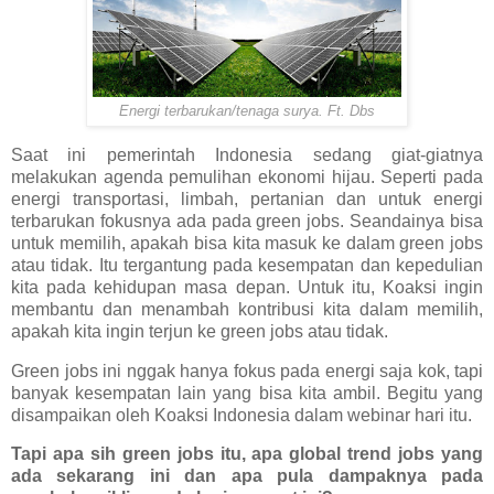
Energi terbarukan/tenaga surya. Ft. Dbs
Saat ini pemerintah Indonesia sedang giat-giatnya
melakukan agenda pemulihan ekonomi hijau. Seperti pada
energi transportasi, limbah, pertanian dan untuk energi
terbarukan fokusnya ada pada green jobs. Seandainya bisa
untuk memilih, apakah bisa kita masuk ke dalam green jobs
atau tidak. Itu tergantung pada kesempatan dan kepedulian
kita pada kehidupan masa depan. Untuk itu, Koaksi ingin
membantu dan menambah kontribusi kita dalam memilih,
apakah kita ingin terjun ke green jobs atau tidak.
Green jobs ini nggak hanya fokus pada energi saja kok, tapi
banyak kesempatan lain yang bisa kita ambil. Begitu yang
disampaikan oleh Koaksi Indonesia dalam webinar hari itu.
Tapi apa sih green jobs itu, apa global trend jobs yang
ada sekarang ini dan apa pula dampaknya pada