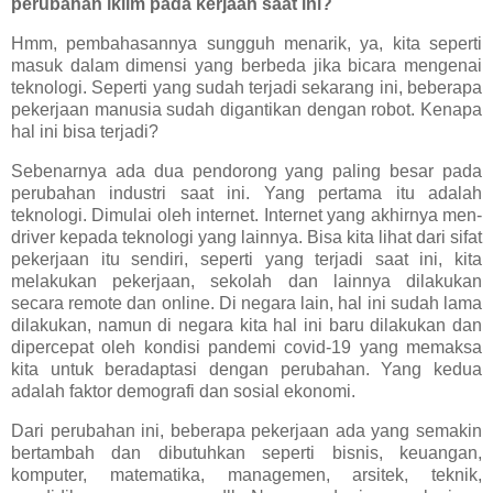
perubahan iklim pada kerjaan saat ini?
Hmm, pembahasannya sungguh menarik, ya, kita seperti
masuk dalam dimensi yang berbeda jika bicara mengenai
teknologi. Seperti yang sudah terjadi sekarang ini, beberapa
pekerjaan manusia sudah digantikan dengan robot. Kenapa
hal ini bisa terjadi?
Sebenarnya ada dua pendorong yang paling besar pada
perubahan industri saat ini. Yang pertama itu adalah
teknologi. Dimulai oleh internet. Internet yang akhirnya men-
driver kepada teknologi yang lainnya. Bisa kita lihat dari sifat
pekerjaan itu sendiri, seperti yang terjadi saat ini, kita
melakukan pekerjaan, sekolah dan lainnya dilakukan
secara remote dan online. Di negara lain, hal ini sudah lama
dilakukan, namun di negara kita hal ini baru dilakukan dan
dipercepat oleh kondisi pandemi covid-19 yang memaksa
kita untuk beradaptasi dengan perubahan. Yang kedua
adalah faktor demografi dan sosial ekonomi.
Dari perubahan ini, beberapa pekerjaan ada yang semakin
bertambah dan dibutuhkan seperti bisnis, keuangan,
komputer, matematika, managemen, arsitek, teknik,