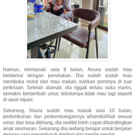
Namun, memasuki usia 8 bulan, Noura sudah mau
berdamai dengan penolakan. Dia sudah sudah mau
membuka mulut dan mau makan, bahkan porsinya di luar
perkiraan. Setelah diamati, dia nggak terlalu suka manis,
semakin bertambah umur, teksturnya tidak mau lagi seperti
di awal mpasi.
Sekarang, Noura sudah mau masuk usia 10 bulan,
pertumbuhan dan perkembangannya alhamdulillah sesuai
umur, dan bisa dibilang, dia sedikit lebih cepat dibandingkan
anak seumuran. Sekarang dia sedang belajar untuk berjalan
dengan cara merambat di dinding dan berdiri sendiri.