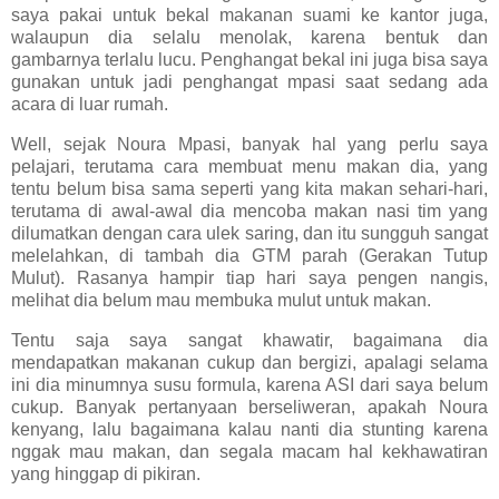
saya pakai untuk bekal makanan suami ke kantor juga,
walaupun dia selalu menolak, karena bentuk dan
gambarnya terlalu lucu. Penghangat bekal ini juga bisa saya
gunakan untuk jadi penghangat mpasi saat sedang ada
acara di luar rumah.
Well, sejak Noura Mpasi, banyak hal yang perlu saya
pelajari, terutama cara membuat menu makan dia, yang
tentu belum bisa sama seperti yang kita makan sehari-hari,
terutama di awal-awal dia mencoba makan nasi tim yang
dilumatkan dengan cara ulek saring, dan itu sungguh sangat
melelahkan, di tambah dia GTM parah (Gerakan Tutup
Mulut). Rasanya hampir tiap hari saya pengen nangis,
melihat dia belum mau membuka mulut untuk makan.
Tentu saja saya sangat khawatir, bagaimana dia
mendapatkan makanan cukup dan bergizi, apalagi selama
ini dia minumnya susu formula, karena ASI dari saya belum
cukup. Banyak pertanyaan berseliweran, apakah Noura
kenyang, lalu bagaimana kalau nanti dia stunting karena
nggak mau makan, dan segala macam hal kekhawatiran
yang hinggap di pikiran.