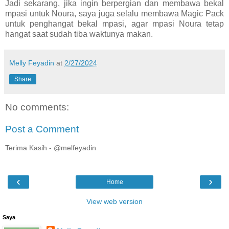
Jadi sekarang, jika ingin berpergian dan membawa bekal
mpasi untuk Noura, saya juga selalu membawa Magic Pack
untuk penghangat bekal mpasi, agar mpasi Noura tetap
hangat saat sudah tiba waktunya makan.
Melly Feyadin
at
2/27/2024
Share
No comments:
Post a Comment
Terima Kasih - @melfeyadin
‹
›
Home
View web version
Saya